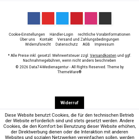
Cookie-Einstellungen
Händler-Login
rechtliche Vorabinformationen
Über uns
Kontakt
Versand und Zahlungsbedingungen
Widerrufsrecht
Datenschutz
AGB
Impressum
* Alle Preise inkl. gesetzl. Mehrwertsteuer zzgl.
Versandkosten
und ggf.
Nachnahmegebühren, wenn nicht anders beschrieben
© 2026 Data74-Medienagentur - All Rights Reserved. Theme by
ThemeWare®
Widerruf
Diese Website benutzt Cookies, die für den technischen Betrieb
der Website erforderlich sind und stets gesetzt werden. Andere
Cookies, die den Komfort bei Benutzung dieser Website erhöhen,
der Direktwerbung dienen oder die Interaktion mit anderen
Websites und sozialen Netzwerken vereinfachen sollen, werden