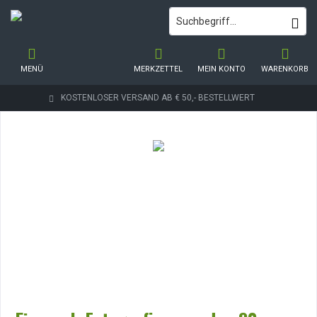
MENÜ
MERKZETTEL
MEIN KONTO
WARENKORB
KOSTENLOSER VERSAND AB € 50,- BESTELLWERT