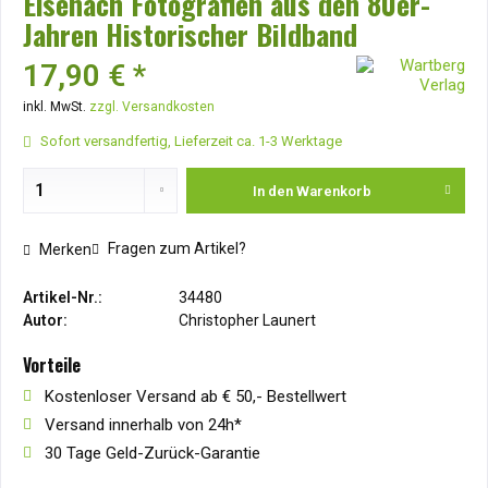
Eisenach Fotografien aus den 80er-
Jahren Historischer Bildband
17,90 € *
inkl. MwSt.
zzgl. Versandkosten
Sofort versandfertig, Lieferzeit ca. 1-3 Werktage
In den
Warenkorb
Fragen zum Artikel?
Merken
Artikel-Nr.:
34480
Autor:
Christopher Launert
Vorteile
Kostenloser Versand ab € 50,- Bestellwert
Versand innerhalb von 24h*
30 Tage Geld-Zurück-Garantie