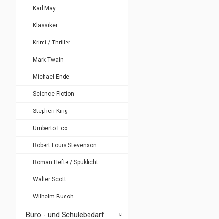
Karl May
Klassiker
Krimi / Thriller
Mark Twain
Michael Ende
Science Fiction
Stephen King
Umberto Eco
Robert Louis Stevenson
Roman Hefte / Spuklicht
Walter Scott
Wilhelm Busch
Büro - und Schulebedarf