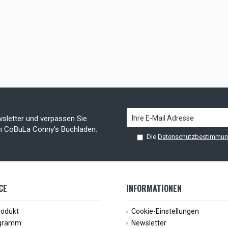
sletter und verpassen Sie
on CoBuLa Conny's Buchladen.
Die
Datenschutzbestimmu
CE
INFORMATIONEN
rodukt
Cookie-Einstellungen
ogramm
Newsletter