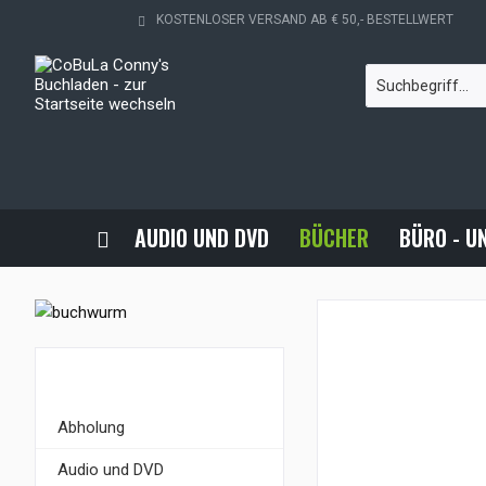
KOSTENLOSER VERSAND AB € 50,- BESTELLWERT
AUDIO UND DVD
BÜCHER
BÜRO - U
KATEGORIEN
Abholung
Audio und DVD