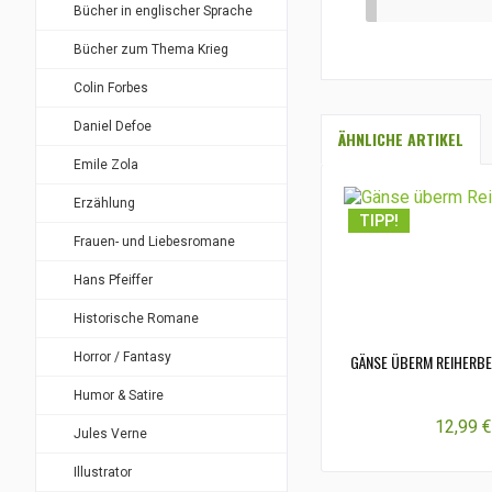
Bücher in englischer Sprache
Bücher zum Thema Krieg
Colin Forbes
Daniel Defoe
ÄHNLICHE ARTIKEL
Emile Zola
Erzählung
TIPP!
Frauen- und Liebesromane
Hans Pfeiffer
Historische Romane
Horror / Fantasy
GÄNSE ÜBERM REIHERBER
Humor & Satire
12,99 €
Jules Verne
Illustrator