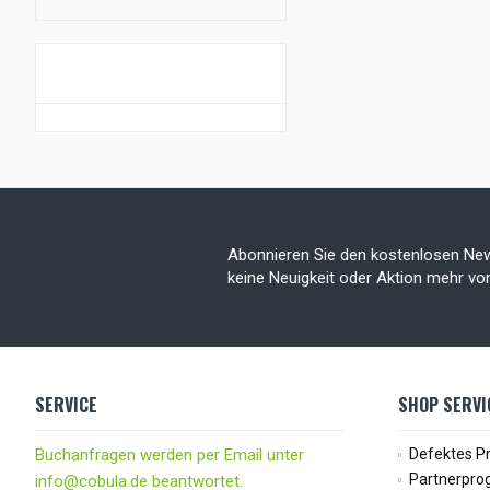
GUTSCHEIN AKTION
Abonnieren Sie den kostenlosen New
keine Neuigkeit oder Aktion mehr v
SERVICE
SHOP SERVI
Buchanfragen werden per Email unter
Defektes P
Partnerpr
info@cobula.de beantwortet.