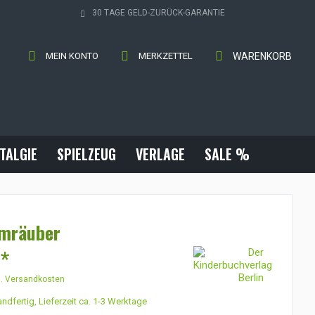
30 TAGE GELD-ZURÜCK-GARANTIE
MEIN KONTO
MERKZETTEL
WARENKORB
TALGIE
SPIELZEUG
VERLAGE
SALE %
umräuber
 *
l. Versandkosten
ndfertig, Lieferzeit ca. 1-3 Werktage