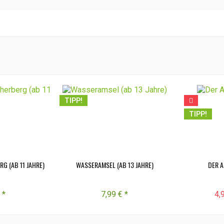
TIPP!
TIPP!
G (AB 11 JAHRE)
WASSERAMSEL (AB 13 JAHRE)
DER 
 *
7,99 € *
4,