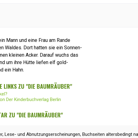
 ein Mann und eine Frau am Rande
fen Waldes. Dort hatten sie ein Sonnen-
nen kleinen Acker. Darauf wuchs das
und um ihre Hütte liefen elf gold-
d ein Hahn.
E LINKS ZU "DIE BAUMRÄUBER"
kel?
von Der Kinderbuchverlag Berlin
AR ZU "DIE BAUMRÄUBER"
r, Lese- und Abnutzungserscheinungen, Buchseiten altersbedingt na