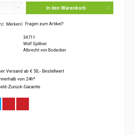
In den
Warenkorb
Fragen zum Artikel?
n
Merken
34711
Wolf Spillner
Albrecht von Bodecker
er Versand ab € 50,- Bestellwert
nnerhalb von 24h*
eld-Zurück-Garantie