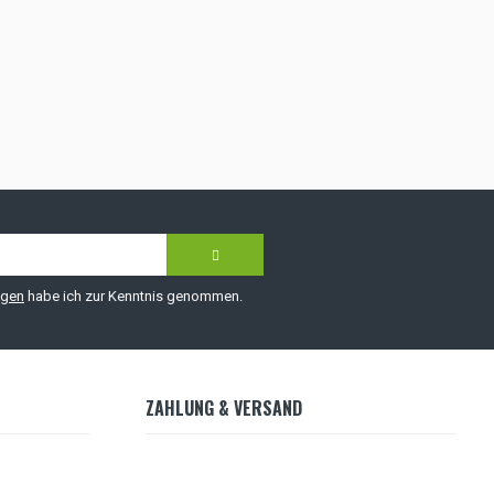
ngen
habe ich zur Kenntnis genommen.
ZAHLUNG & VERSAND