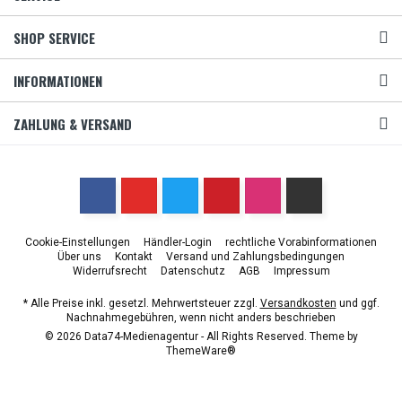
SHOP SERVICE
INFORMATIONEN
ZAHLUNG & VERSAND
Cookie-Einstellungen
Händler-Login
rechtliche Vorabinformationen
Über uns
Kontakt
Versand und Zahlungsbedingungen
Widerrufsrecht
Datenschutz
AGB
Impressum
* Alle Preise inkl. gesetzl. Mehrwertsteuer zzgl.
Versandkosten
und ggf.
Nachnahmegebühren, wenn nicht anders beschrieben
© 2026 Data74-Medienagentur - All Rights Reserved. Theme by
ThemeWare®