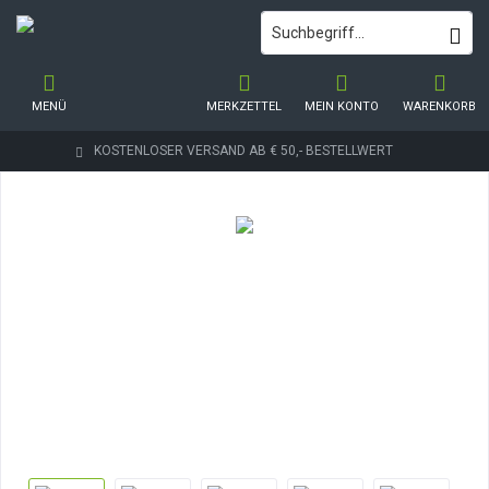
MENÜ
MERKZETTEL
MEIN KONTO
WARENKORB
KOSTENLOSER VERSAND AB € 50,- BESTELLWERT