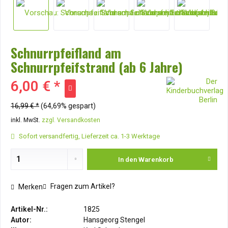
Schnurrpfeifland am
Schnurrpfeifstrand (ab 6 Jahre)
6,00 € *
16,99 € *
(64,69% gespart)
inkl. MwSt.
zzgl. Versandkosten
Sofort versandfertig, Lieferzeit ca. 1-3 Werktage
In den
Warenkorb
Fragen zum Artikel?
Merken
Artikel-Nr.:
1825
Autor:
Hansgeorg Stengel