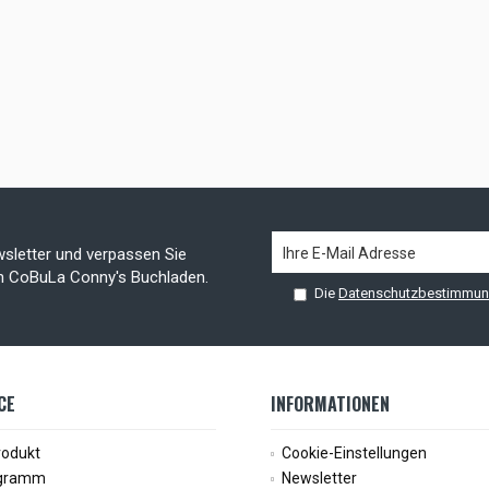
sletter und verpassen Sie
on CoBuLa Conny's Buchladen.
Die
Datenschutzbestimmu
CE
INFORMATIONEN
rodukt
Cookie-Einstellungen
ogramm
Newsletter