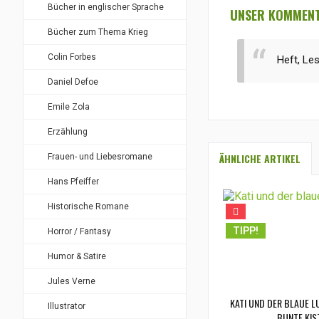
Bücher in englischer Sprache
UNSER KOMMENTA
Bücher zum Thema Krieg
Colin Forbes
Heft, Le
Daniel Defoe
Emile Zola
Erzählung
ÄHNLICHE ARTIKEL
Frauen- und Liebesromane
Hans Pfeiffer
Historische Romane
TIPP!
Horror / Fantasy
Humor & Satire
Jules Verne
KATI UND DER BLAUE 
Illustrator
BUNTE KIST