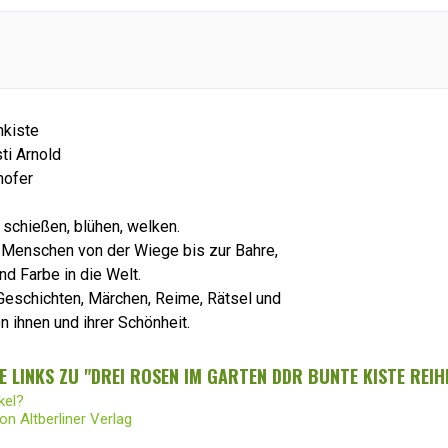
nkiste
sti Arnold
hofer
schießen, blühen, welken.
 Menschen von der Wiege bis zur Bahre,
nd Farbe in die Welt.
 Geschichten, Märchen, Reime, Rätsel und
n ihnen und ihrer Schönheit.
 LINKS ZU "DREI ROSEN IM GARTEN DDR BUNTE KISTE REIH
kel?
on Altberliner Verlag