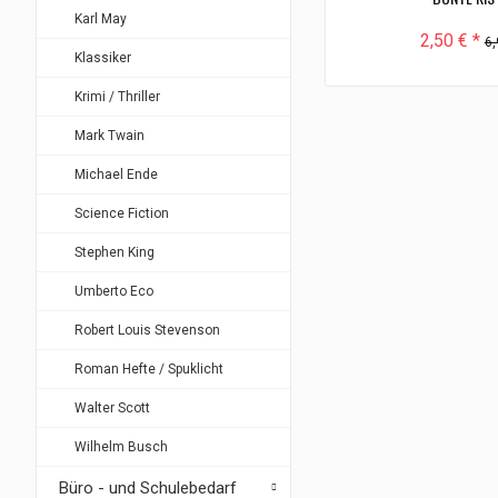
Karl May
2,50 € *
6,
Klassiker
Krimi / Thriller
Mark Twain
Michael Ende
Science Fiction
Stephen King
Umberto Eco
Robert Louis Stevenson
Roman Hefte / Spuklicht
Walter Scott
Wilhelm Busch
Büro - und Schulebedarf