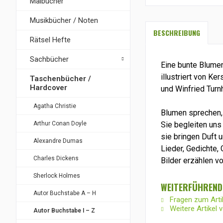
Malbücher
Musikbücher / Noten
BESCHREIBUNG
Rätsel Hefte
Sachbücher
Eine bunte Blume
illustriert von Ker
Taschenbücher /
Hardcover
und Winfried Turn
Agatha Christie
Blumen sprechen, 
Arthur Conan Doyle
Sie begleiten uns
sie bringen Duft u
Alexandre Dumas
Lieder, Gedichte,
Charles Dickens
Bilder erzählen vo
Sherlock Holmes
WEITERFÜHRENDE
Autor Buchstabe A – H
Fragen zum Arti
Weitere Artikel v
Autor Buchstabe I – Z