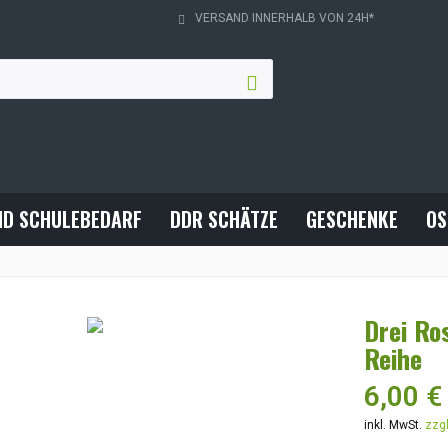
VERSAND INNERHALB VON 24H*
ND SCHULEBEDARF
DDR SCHÄTZE
GESCHENKE
OS
Drei Ro
Reihe
6,00 €
inkl. MwSt.
zzg