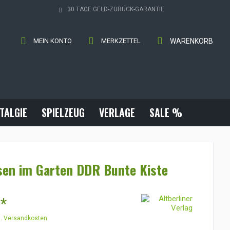
30 TAGE GELD-ZURÜCK-GARANTIE
MEIN KONTO
MERKZETTEL
WARENKORB
TALGIE
SPIELZEUG
VERLAGE
SALE %
sen im Garten DDR Bunte Kiste
 *
l. Versandkosten