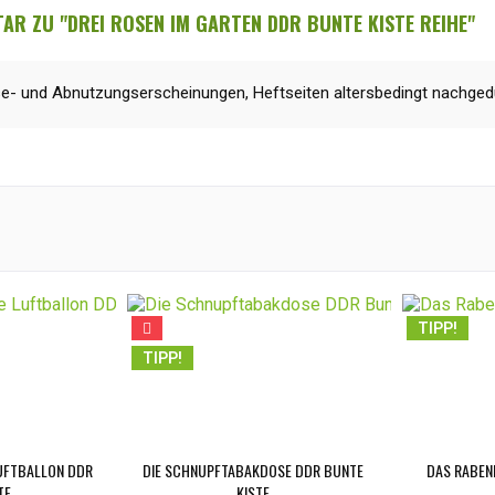
R ZU "DREI ROSEN IM GARTEN DDR BUNTE KISTE REIHE"
se- und Abnutzungserscheinungen, Heftseiten altersbedingt nachgedu
TIPP!
TIPP!
LUFTBALLON DDR
DIE SCHNUPFTABAKDOSE DDR BUNTE
DAS RABEN
E...
KISTE