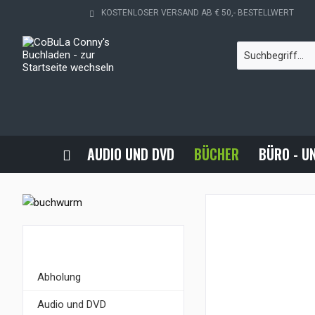
KOSTENLOSER VERSAND AB € 50,- BESTELLWERT
AUDIO UND DVD
BÜCHER
BÜRO - U
KATEGORIEN
Abholung
Audio und DVD