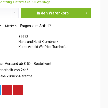
ndfertig, Lieferzeit ca. 1-3 Werktage
In den
Warenkorb
Fragen zum Artikel?
n
Merken
35672
Hans und Heidi Krumbholz
Kersti Arnold Winfried Turnhofer
er Versand ab € 50,- Bestellwert
nnerhalb von 24h*
eld-Zurück-Garantie