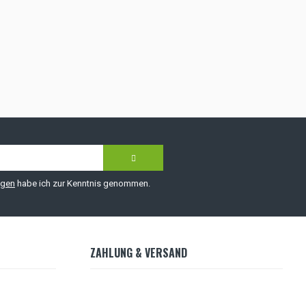
ngen
habe ich zur Kenntnis genommen.
ZAHLUNG & VERSAND