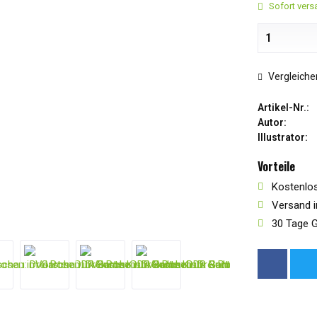
Sofort versa
Vergleiche
Artikel-Nr.:
Autor:
Illustrator:
Vorteile
Kostenlos
Versand i
30 Tage G