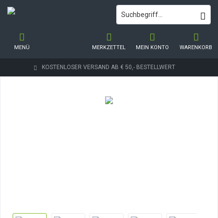
MENÜ
MERKZETTEL
MEIN KONTO
WARENKORB
KOSTENLOSER VERSAND AB € 50,- BESTELLWERT