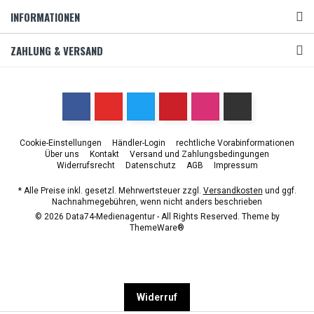
INFORMATIONEN
ZAHLUNG & VERSAND
Cookie-Einstellungen
Händler-Login
rechtliche Vorabinformationen
Über uns
Kontakt
Versand und Zahlungsbedingungen
Widerrufsrecht
Datenschutz
AGB
Impressum
* Alle Preise inkl. gesetzl. Mehrwertsteuer zzgl.
Versandkosten
und ggf.
Nachnahmegebühren, wenn nicht anders beschrieben
© 2026 Data74-Medienagentur - All Rights Reserved. Theme by
ThemeWare®
Widerruf