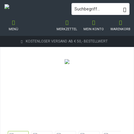
MENÜ
MERKZETTEL
MEIN KONTO
WARENKORB
KOSTENLOSER VERSAND AB € 50,- BESTELLWERT