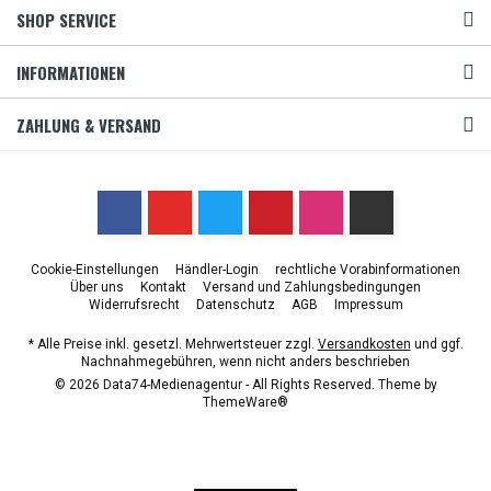
SHOP SERVICE
INFORMATIONEN
ZAHLUNG & VERSAND
Cookie-Einstellungen
Händler-Login
rechtliche Vorabinformationen
Über uns
Kontakt
Versand und Zahlungsbedingungen
Widerrufsrecht
Datenschutz
AGB
Impressum
* Alle Preise inkl. gesetzl. Mehrwertsteuer zzgl.
Versandkosten
und ggf.
Nachnahmegebühren, wenn nicht anders beschrieben
© 2026 Data74-Medienagentur - All Rights Reserved. Theme by
ThemeWare®