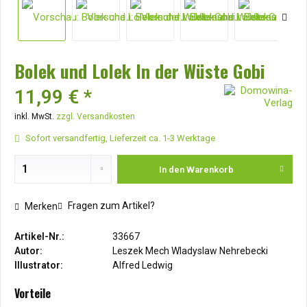
Bolek und Lolek In der Wüste Gobi
11,99 € *
inkl. MwSt.
zzgl. Versandkosten
Sofort versandfertig, Lieferzeit ca. 1-3 Werktage
In den
Warenkorb
Fragen zum Artikel?
Merken
Artikel-Nr.:
33667
Autor:
Leszek Mech Wladyslaw Nehrebecki
Illustrator:
Alfred Ledwig
Vorteile