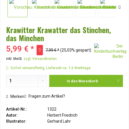
Krawitter Krawatter das Stinchen,
das Minchen
5,99 € *
7,99 € *
(25,03% gespart)
inkl. MwSt.
zzgl. Versandkosten
Sofort versandfertig, Lieferzeit ca. 1-3 Werktage
In den
Warenkorb
Fragen zum Artikel?
Merken
Artikel-Nr.:
1322
Autor:
Herbert Friedrich
Illustrator:
Gerhard Lahr