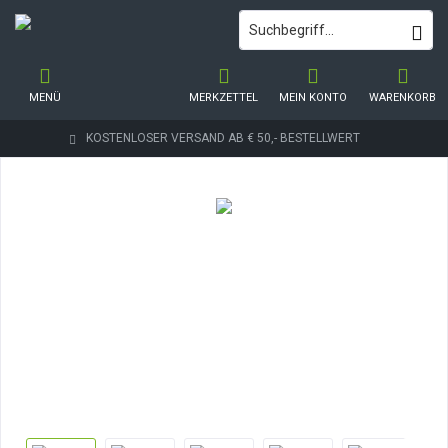
MENÜ
MERKZETTEL
MEIN KONTO
WARENKORB
KOSTENLOSER VERSAND AB € 50,- BESTELLWERT