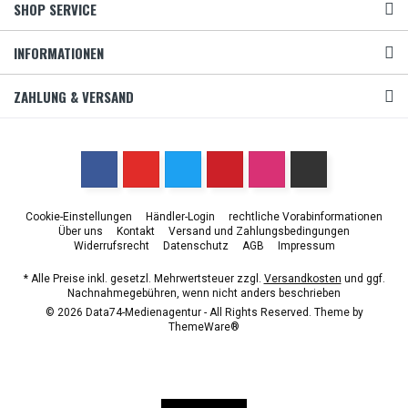
SHOP SERVICE
INFORMATIONEN
ZAHLUNG & VERSAND
Cookie-Einstellungen
Händler-Login
rechtliche Vorabinformationen
Über uns
Kontakt
Versand und Zahlungsbedingungen
Widerrufsrecht
Datenschutz
AGB
Impressum
* Alle Preise inkl. gesetzl. Mehrwertsteuer zzgl.
Versandkosten
und ggf.
Nachnahmegebühren, wenn nicht anders beschrieben
© 2026 Data74-Medienagentur - All Rights Reserved. Theme by
ThemeWare®