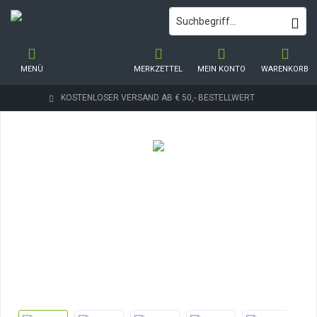
MENÜ
MERKZETTEL
MEIN KONTO
WARENKORB
KOSTENLOSER VERSAND AB € 50,- BESTELLWERT