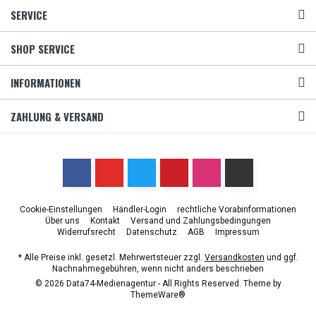
SERVICE
SHOP SERVICE
INFORMATIONEN
ZAHLUNG & VERSAND
Cookie-Einstellungen
Händler-Login
rechtliche Vorabinformationen
Über uns
Kontakt
Versand und Zahlungsbedingungen
Widerrufsrecht
Datenschutz
AGB
Impressum
* Alle Preise inkl. gesetzl. Mehrwertsteuer zzgl.
Versandkosten
und ggf.
Nachnahmegebühren, wenn nicht anders beschrieben
© 2026 Data74-Medienagentur - All Rights Reserved. Theme by
ThemeWare®