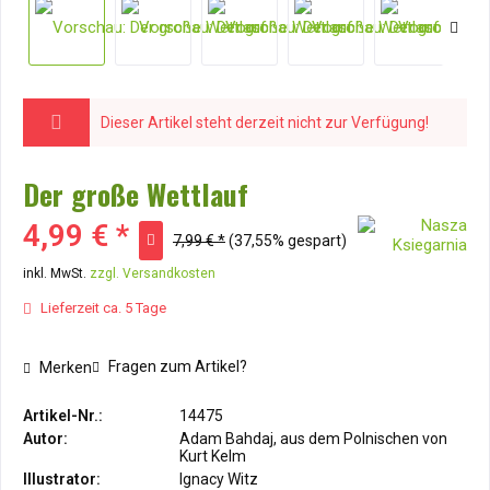
Dieser Artikel steht derzeit nicht zur Verfügung!
Der große Wettlauf
4,99 € *
7,99 € *
(37,55% gespart)
inkl. MwSt.
zzgl. Versandkosten
Lieferzeit ca. 5 Tage
Fragen zum Artikel?
Merken
Artikel-Nr.:
14475
Autor:
Adam Bahdaj, aus dem Polnischen von
Kurt Kelm
Illustrator:
Ignacy Witz