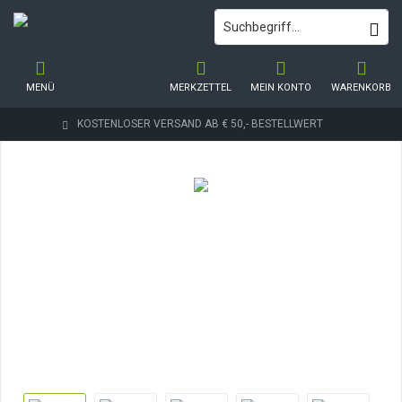
MENÜ
MERKZETTEL
MEIN KONTO
WARENKORB
KOSTENLOSER VERSAND AB € 50,- BESTELLWERT