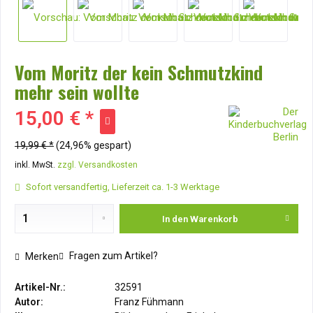
Vom Moritz der kein Schmutzkind
mehr sein wollte
15,00 € *
19,99 € *
(24,96% gespart)
inkl. MwSt.
zzgl. Versandkosten
Sofort versandfertig, Lieferzeit ca. 1-3 Werktage
In den
Warenkorb
Fragen zum Artikel?
Merken
Artikel-Nr.:
32591
Autor:
Franz Fühmann