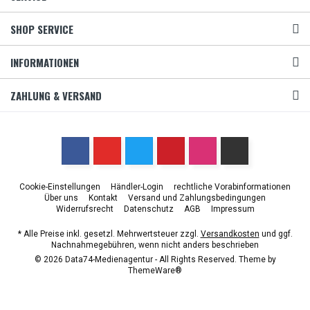
SHOP SERVICE
INFORMATIONEN
ZAHLUNG & VERSAND
Cookie-Einstellungen
Händler-Login
rechtliche Vorabinformationen
Über uns
Kontakt
Versand und Zahlungsbedingungen
Widerrufsrecht
Datenschutz
AGB
Impressum
* Alle Preise inkl. gesetzl. Mehrwertsteuer zzgl.
Versandkosten
und ggf.
Nachnahmegebühren, wenn nicht anders beschrieben
© 2026 Data74-Medienagentur - All Rights Reserved. Theme by
ThemeWare®