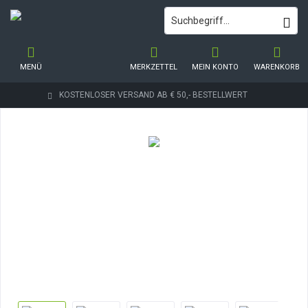
MENÜ
MERKZETTEL
MEIN KONTO
WARENKORB
KOSTENLOSER VERSAND AB € 50,- BESTELLWERT