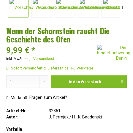
Wenn der Schornstein raucht Die
Geschichte des Ofen
9,99 € *
inkl. MwSt.
zzgl. Versandkosten
Sofort versandfertig, Lieferzeit ca. 1-3 Werktage
In den
Warenkorb
Fragen zum Artikel?
Merken
Artikel-Nr.:
32861
Autor:
J. Permjak / H.- K. Bogdanski
Vorteile