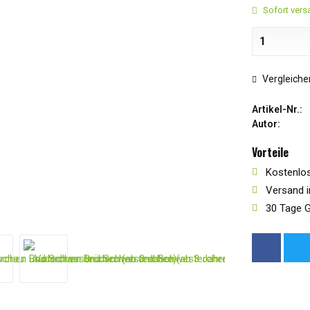
Sofort versa
Vergleiche
Artikel-Nr.:
Autor:
Vorteile
Kostenlos
Versand i
30 Tage G