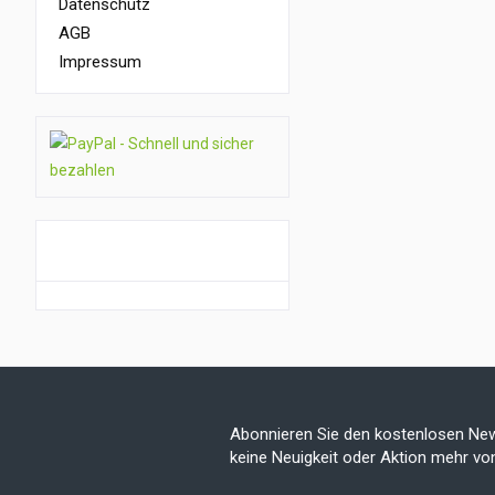
Datenschutz
AGB
Impressum
GUTSCHEIN AKTION
Abonnieren Sie den kostenlosen New
keine Neuigkeit oder Aktion mehr v