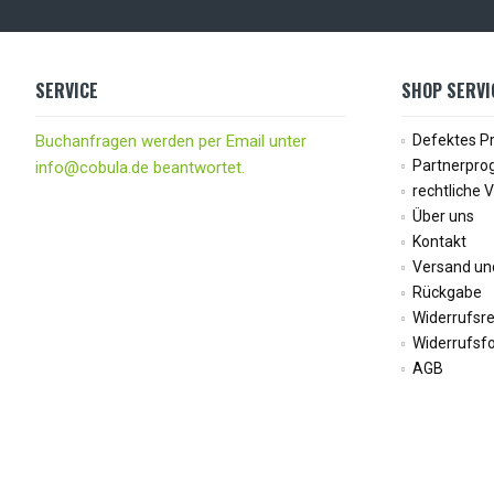
SERVICE
SHOP SERVI
Buchanfragen werden per Email unter
Defektes P
Partnerpr
info@cobula.de beantwortet.
rechtliche 
Über uns
Kontakt
Versand un
Rückgabe
Widerrufsr
Widerrufsf
AGB