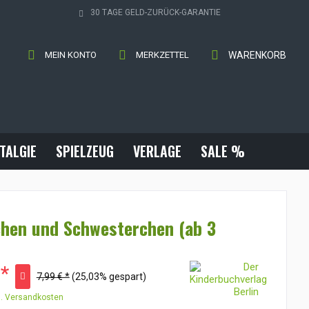
30 TAGE GELD-ZURÜCK-GARANTIE
MEIN KONTO
MERKZETTEL
WARENKORB
TALGIE
SPIELZEUG
VERLAGE
SALE %
hen und Schwesterchen (ab 3
 *
7,99 € *
(25,03% gespart)
l. Versandkosten