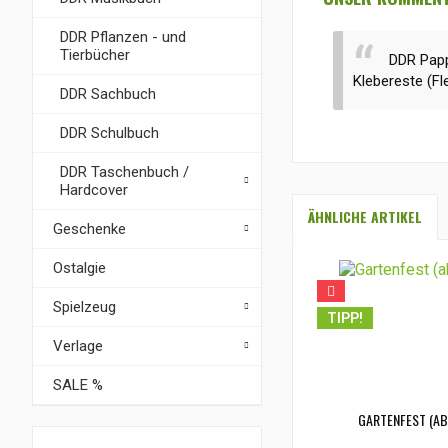
DDR Pflanzen - und
Tierbücher
DDR Papp
Klebereste (Fl
DDR Sachbuch
DDR Schulbuch
DDR Taschenbuch /
Hardcover
ÄHNLICHE ARTIKEL
Geschenke
Ostalgie
Spielzeug
TIPP!
Verlage
SALE %
GARTENFEST (AB