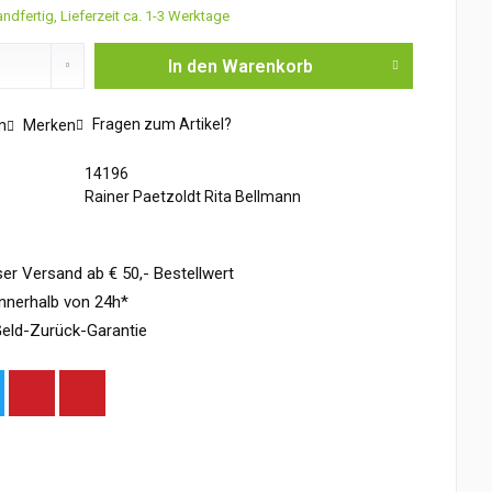
ndfertig, Lieferzeit ca. 1-3 Werktage
In den
Warenkorb
Fragen zum Artikel?
n
Merken
14196
Rainer Paetzoldt Rita Bellmann
er Versand ab € 50,- Bestellwert
nnerhalb von 24h*
eld-Zurück-Garantie