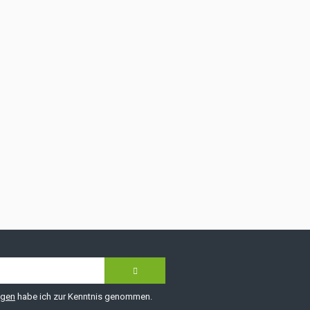
ngen
habe ich zur Kenntnis genommen.