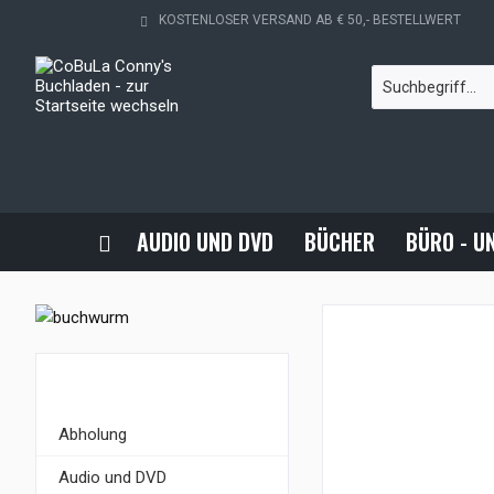
KOSTENLOSER VERSAND AB € 50,- BESTELLWERT
AUDIO UND DVD
BÜCHER
BÜRO - U
KATEGORIEN
Abholung
Audio und DVD