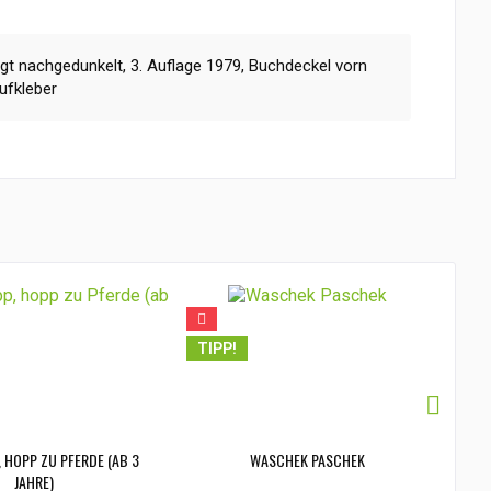
t nachgedunkelt, 3. Auflage 1979, Buchdeckel vorn
ufkleber
TIPP!
TI
, HOPP ZU PFERDE (AB 3
WASCHEK PASCHEK
JAHRE)