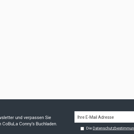
sletter und verpassen Sie
on CoBuLa Conny's Buchladen.
Die
Datenschutzbestimmu