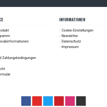
CE
INFORMATIONEN
rodukt
Cookie-Einstellungen
ogramm
Newsletter
Vorabinformationen
Datenschutz
Impressum
d Zahlungsbedingungen
echt
ormular