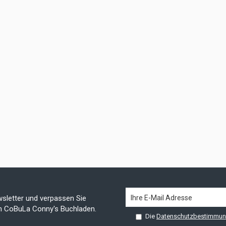
sletter und verpassen Sie
on CoBuLa Conny's Buchladen.
Die
Datenschutzbestimmu