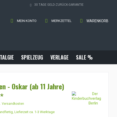
30 TAGE GELD-ZURÜCK-GARANTIE
MEIN KONTO
MERKZETTEL
WARENKORB
TALGIE
SPIELZEUG
VERLAGE
SALE %
en - Oskar (ab 11 Jahre)
 *
l. Versandkosten
ndfertig, Lieferzeit ca. 1-3 Werktage