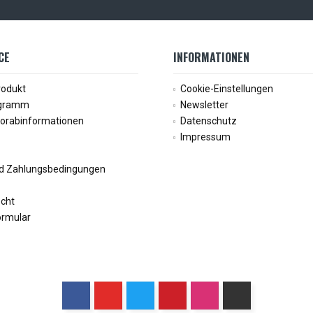
CE
INFORMATIONEN
rodukt
Cookie-Einstellungen
ogramm
Newsletter
Vorabinformationen
Datenschutz
Impressum
d Zahlungsbedingungen
echt
ormular