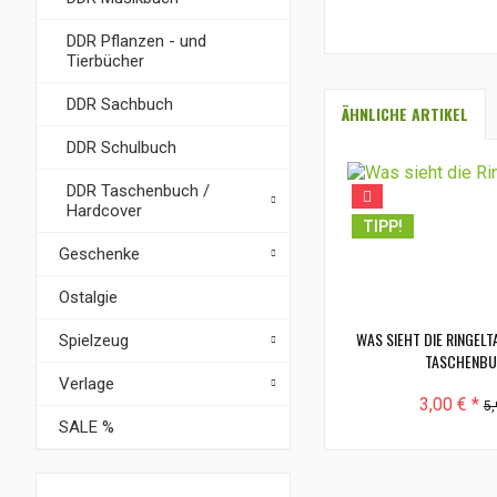
DDR Pflanzen - und
Tierbücher
DDR Sachbuch
ÄHNLICHE ARTIKEL
DDR Schulbuch
DDR Taschenbuch /
Hardcover
TIPP!
Geschenke
Ostalgie
WAS SIEHT DIE RINGEL
Spielzeug
TASCHENBUC
Verlage
3,00 € *
5,
SALE %