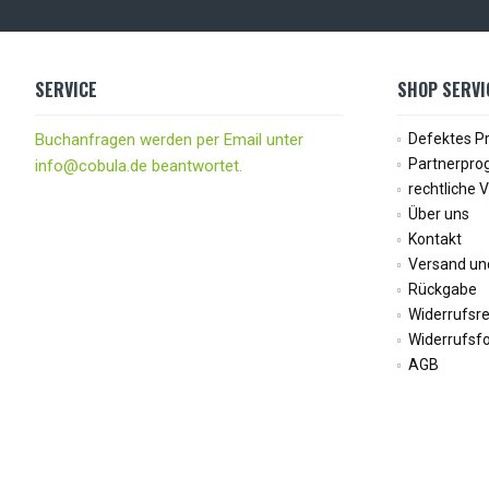
SERVICE
SHOP SERVI
Buchanfragen werden per Email unter
Defektes P
Partnerpr
info@cobula.de beantwortet.
rechtliche 
Über uns
Kontakt
Versand un
Rückgabe
Widerrufsr
Widerrufsf
AGB