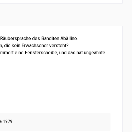
e Räubersprache des Banditen Abällino.
en, die kein Erwachsener versteht?
rümmert eine Fensterscheibe, und das hat ungeahnte
ge 1979