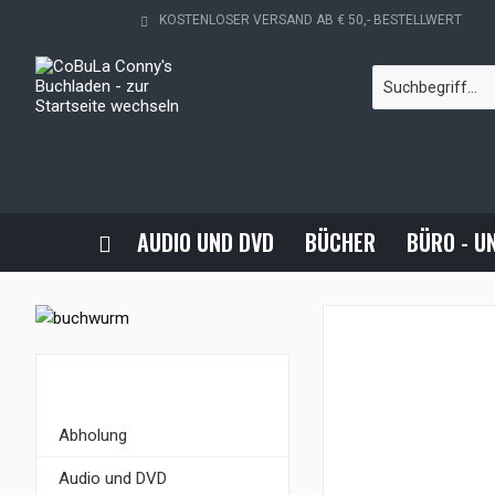
KOSTENLOSER VERSAND AB € 50,- BESTELLWERT
AUDIO UND DVD
BÜCHER
BÜRO - U
KATEGORIEN
Abholung
Audio und DVD