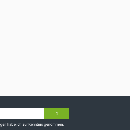
ngen
habe ich zur Kenntnis genommen.