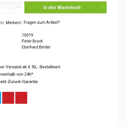
In den
Warenkorb
Fragen zum Artikel?
n
Merken
10019
Peter Brock
Eberhard Binder
er Versand ab € 50,- Bestellwert
nnerhalb von 24h*
eld-Zurück-Garantie