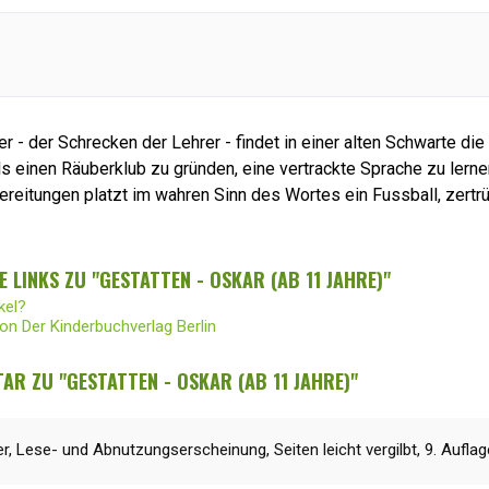
r - der Schrecken der Lehrer - findet in einer alten Schwarte di
als einen Räuberklub zu gründen, eine vertrackte Sprache zu lern
bereitungen platzt im wahren Sinn des Wortes ein Fussball, zert
 LINKS ZU "GESTATTEN - OSKAR (AB 11 JAHRE)"
kel?
von Der Kinderbuchverlag Berlin
R ZU "GESTATTEN - OSKAR (AB 11 JAHRE)"
r, Lese- und Abnutzungserscheinung, Seiten leicht vergilbt, 9. Aufla