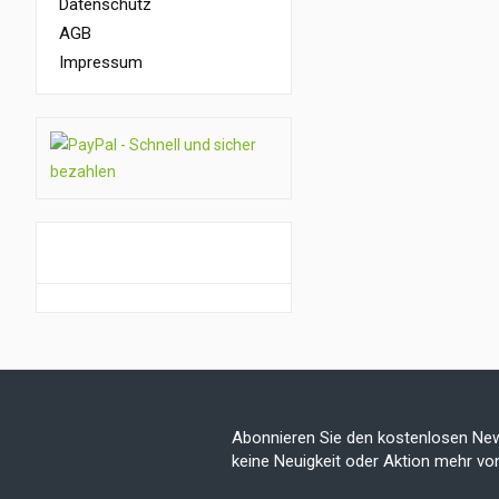
Datenschutz
AGB
Impressum
GUTSCHEIN AKTION
Abonnieren Sie den kostenlosen New
keine Neuigkeit oder Aktion mehr v