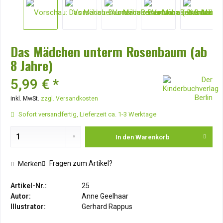
Das Mädchen unterm Rosenbaum (ab
8 Jahre)
5,99 € *
inkl. MwSt.
zzgl. Versandkosten
Sofort versandfertig, Lieferzeit ca. 1-3 Werktage
In den
Warenkorb
Fragen zum Artikel?
Merken
Artikel-Nr.:
25
Autor:
Anne Geelhaar
Illustrator:
Gerhard Rappus