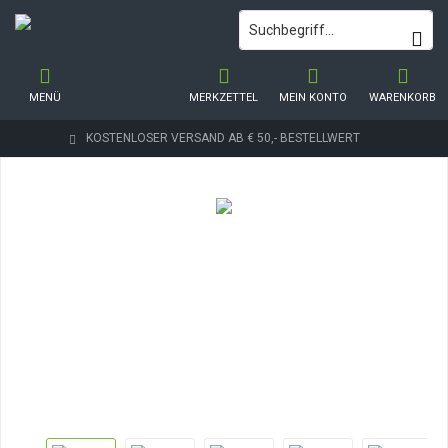
MENÜ
MERKZETTEL
MEIN KONTO
WARENKORB
KOSTENLOSER VERSAND AB € 50,- BESTELLWERT