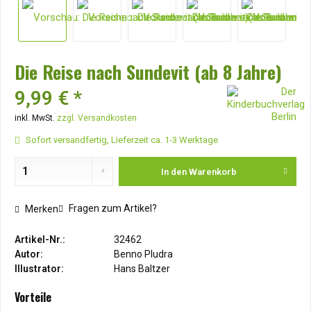
Die Reise nach Sundevit (ab 8 Jahre)
9,99 € *
inkl. MwSt.
zzgl. Versandkosten
Sofort versandfertig, Lieferzeit ca. 1-3 Werktage
In den
Warenkorb
Fragen zum Artikel?
Merken
Artikel-Nr.:
32462
Autor:
Benno Pludra
Illustrator:
Hans Baltzer
Vorteile