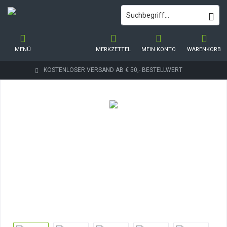
MENÜ
MERKZETTEL
MEIN KONTO
WARENKORB
KOSTENLOSER VERSAND AB € 50,- BESTELLWERT