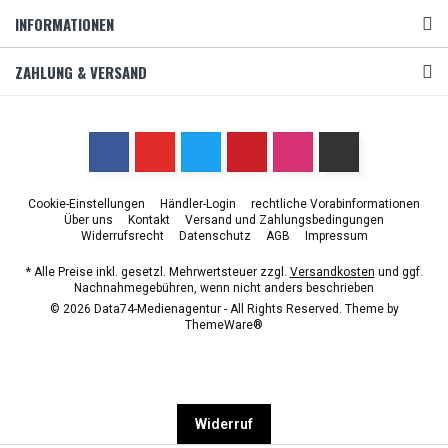
INFORMATIONEN
ZAHLUNG & VERSAND
Cookie-Einstellungen
Händler-Login
rechtliche Vorabinformationen
Über uns
Kontakt
Versand und Zahlungsbedingungen
Widerrufsrecht
Datenschutz
AGB
Impressum
* Alle Preise inkl. gesetzl. Mehrwertsteuer zzgl.
Versandkosten
und ggf.
Nachnahmegebühren, wenn nicht anders beschrieben
© 2026 Data74-Medienagentur - All Rights Reserved. Theme by
ThemeWare®
Widerruf