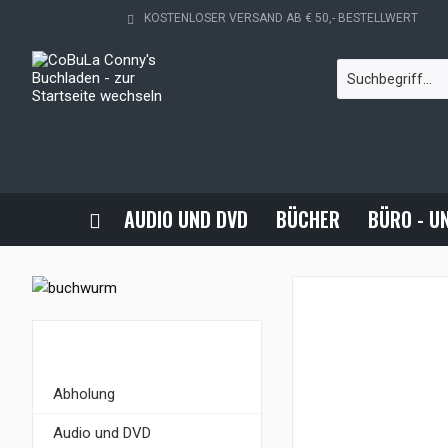
KOSTENLOSER VERSAND AB € 50,- BESTELLWERT
AUDIO UND DVD
BÜCHER
BÜRO - U
KATEGORIEN
Abholung
Audio und DVD