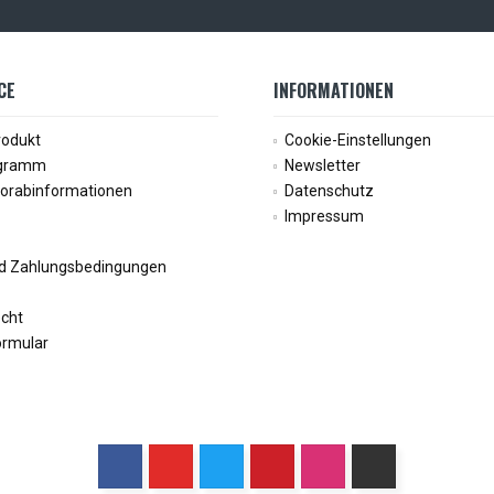
CE
INFORMATIONEN
rodukt
Cookie-Einstellungen
ogramm
Newsletter
Vorabinformationen
Datenschutz
Impressum
d Zahlungsbedingungen
echt
ormular