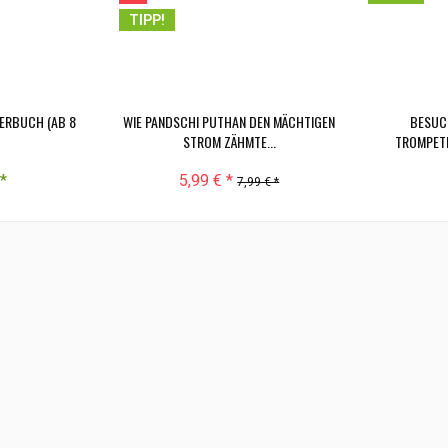
TIPP!
ERBUCH (AB 8
WIE PANDSCHI PUTHAN DEN MÄCHTIGEN
BESUCH
STROM ZÄHMTE...
TROMPETE
*
5,99 € *
7,99 € *