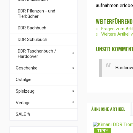
aufnahmen erlebe
DDR Pflanzen - und
Tierbücher
WEITERFÜHRENDE
DDR Sachbuch
Fragen zum Arti
Weitere Artikel 
DDR Schulbuch
UNSER KOMMENT
DDR Taschenbuch /
Hardcover
Hardcove
Geschenke
Ostalgie
Spielzeug
Verlage
ÄHNLICHE ARTIKEL
SALE %
TIPP!