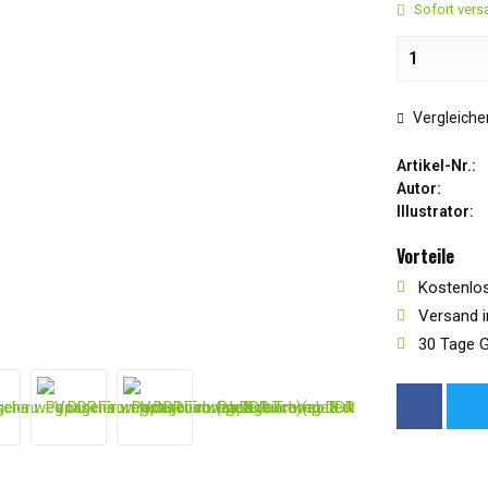
Sofort versa
Vergleiche
Artikel-Nr.:
Autor:
Illustrator:
Vorteile
Kostenlos
Versand i
30 Tage G