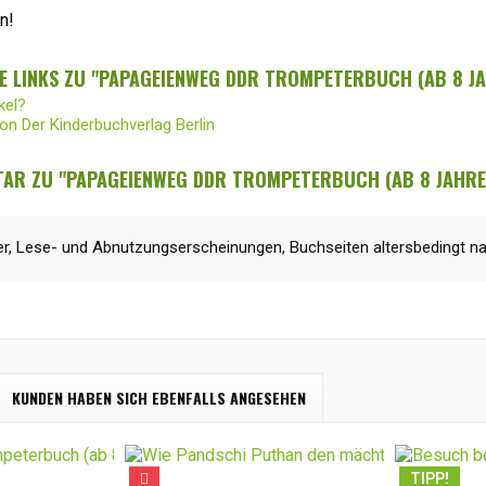
n!
 LINKS ZU "PAPAGEIENWEG DDR TROMPETERBUCH (AB 8 JA
kel?
von Der Kinderbuchverlag Berlin
AR ZU "PAPAGEIENWEG DDR TROMPETERBUCH (AB 8 JAHRE
r, Lese- und Abnutzungserscheinungen, Buchseiten altersbedingt na
KUNDEN HABEN SICH EBENFALLS ANGESEHEN
TIPP!