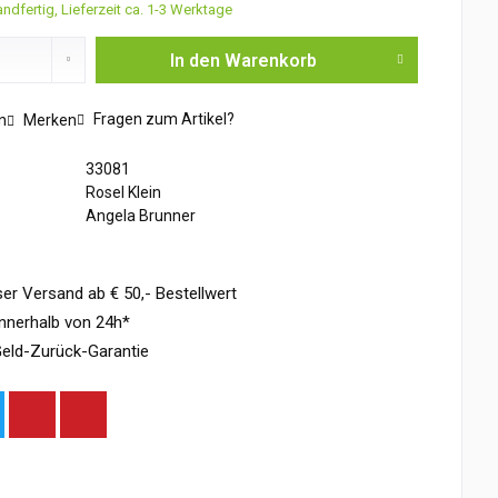
ndfertig, Lieferzeit ca. 1-3 Werktage
In den
Warenkorb
Fragen zum Artikel?
n
Merken
33081
Rosel Klein
Angela Brunner
er Versand ab € 50,- Bestellwert
nnerhalb von 24h*
eld-Zurück-Garantie