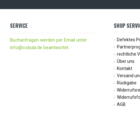
SERVICE
SHOP SERVI
Buchanfragen werden per Email unter
Defektes P
Partnerpr
info@cobula.de beantwortet.
rechtliche 
Über uns
Kontakt
Versand un
Rückgabe
Widerrufsr
Widerrufsf
AGB