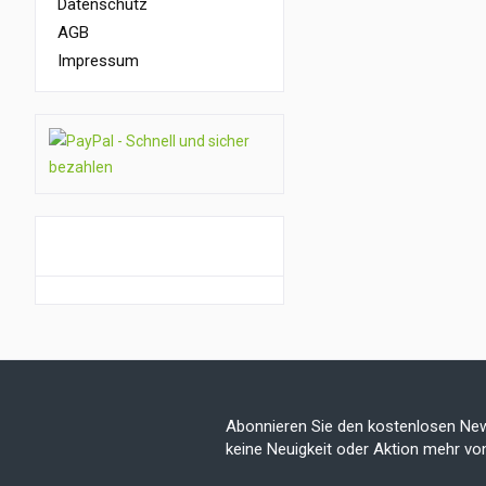
Datenschutz
AGB
Impressum
GUTSCHEIN AKTION
Abonnieren Sie den kostenlosen New
keine Neuigkeit oder Aktion mehr v