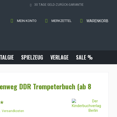
30 TAGE GELD-ZURÜCK-GARANTIE
MEIN KONTO
MERKZETTEL
WARENKORB
TALGIE
SPIELZEUG
VERLAGE
SALE %
enweg DDR Trompeterbuch (ab 8
 *
l. Versandkosten