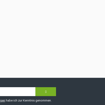
ngen
habe ich zur Kenntnis genommen.