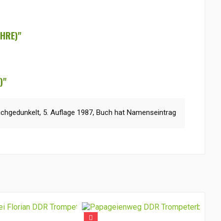
HRE)"
)"
chgedunkelt, 5. Auflage 1987, Buch hat Namenseintrag
TI