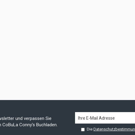
sletter und verpassen Sie
on CoBuLa Conny's Buchladen.
Die
Datenschutzbestimmu