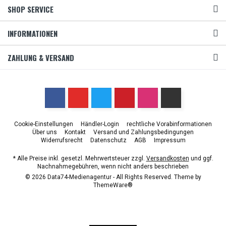
SHOP SERVICE
INFORMATIONEN
ZAHLUNG & VERSAND
Cookie-Einstellungen
Händler-Login
rechtliche Vorabinformationen
Über uns
Kontakt
Versand und Zahlungsbedingungen
Widerrufsrecht
Datenschutz
AGB
Impressum
* Alle Preise inkl. gesetzl. Mehrwertsteuer zzgl.
Versandkosten
und ggf.
Nachnahmegebühren, wenn nicht anders beschrieben
© 2026 Data74-Medienagentur - All Rights Reserved. Theme by
ThemeWare®