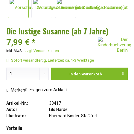
Die lustige Susanne (ab 7 Jahre)
7,99 € *
inkl. MwSt.
zzgl. Versandkosten
Sofort versandfertig, Lieferzeit ca. 1-3 Werktage
In den
Warenkorb
Fragen zum Artikel?
Merken
Artikel-Nr.:
33417
Autor:
Lilo Hardel
Illustrator:
Eberhard Binder-Staßfurt
Vorteile