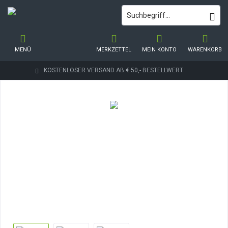
MENÜ
MERKZETTEL
MEIN KONTO
WARENKORB
KOSTENLOSER VERSAND AB € 50,- BESTELLWERT