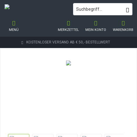
MENÜ
MERKZETTEL
MEIN KONTO
WARENKORB
KOSTENLOSER VERSAND AB € 50,- BESTELLWERT