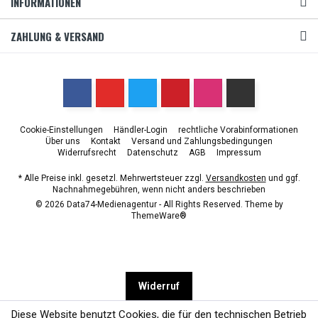
INFORMATIONEN
ZAHLUNG & VERSAND
Cookie-Einstellungen
Händler-Login
rechtliche Vorabinformationen
Über uns
Kontakt
Versand und Zahlungsbedingungen
Widerrufsrecht
Datenschutz
AGB
Impressum
* Alle Preise inkl. gesetzl. Mehrwertsteuer zzgl.
Versandkosten
und ggf.
Nachnahmegebühren, wenn nicht anders beschrieben
© 2026 Data74-Medienagentur - All Rights Reserved. Theme by
ThemeWare®
Widerruf
Diese Website benutzt Cookies, die für den technischen Betrieb