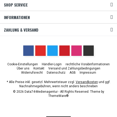
SHOP SERVICE
INFORMATIONEN
ZAHLUNG & VERSAND
Cookie-Einstellungen
Händler-Login
rechtliche Vorabinformationen
Über uns
Kontakt
Versand und Zahlungsbedingungen
Widerrufsrecht
Datenschutz
AGB
Impressum
* Alle Preise inkl. gesetzl. Mehrwertsteuer zzgl.
Versandkosten
und ggf.
Nachnahmegebühren, wenn nicht anders beschrieben
© 2026 Data74-Medienagentur - All Rights Reserved. Theme by
ThemeWare®