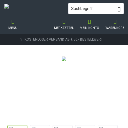
MENÜ
MERKZETTEL
MEIN KONTO
WARENKORB
KOSTENLOSER VERSAND AB € 50,- BESTELLWERT