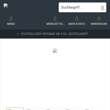
MENÜ
MERKZETTEL
MEIN KONTO
WARENKORB
KOSTENLOSER VERSAND AB € 50,- BESTELLWERT