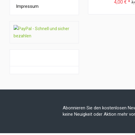
4,00 € *
7,
Impressum
GUTSCHEIN AKTION
Abonnieren Sie den kostenlosen New
keine Neuigkeit oder Aktion mehr v