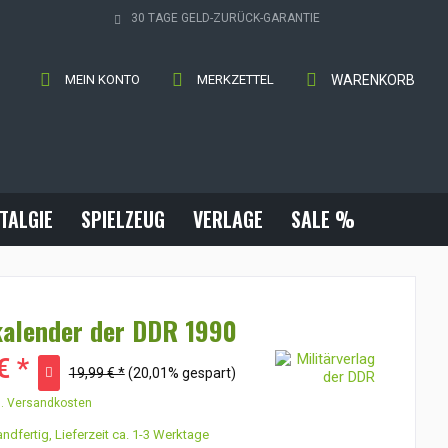
30 TAGE GELD-ZURÜCK-GARANTIE
MEIN KONTO
MERKZETTEL
WARENKORB
TALGIE
SPIELZEUG
VERLAGE
SALE %
kalender der DDR 1990
€ *
19,99 € *
(20,01% gespart)
l. Versandkosten
ndfertig, Lieferzeit ca. 1-3 Werktage