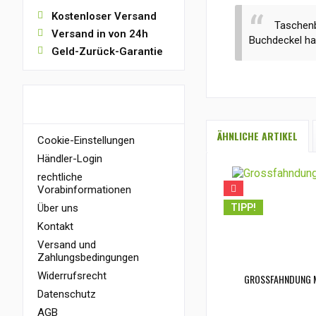
Kostenloser Versand
Taschenb
Versand in von 24h
Buchdeckel hat 
Geld-Zurück-Garantie
INFORMATIONEN
ÄHNLICHE ARTIKEL
Cookie-Einstellungen
Händler-Login
rechtliche
Vorabinformationen
Über uns
TIPP!
Kontakt
Versand und
Zahlungsbedingungen
Widerrufsrecht
GROSSFAHNDUNG 
Datenschutz
AGB