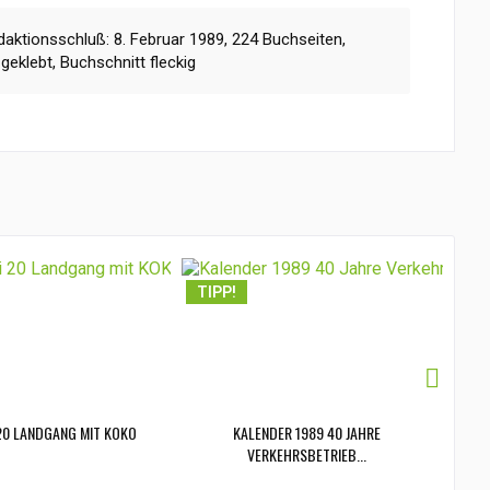
aktionsschluß: 8. Februar 1989, 224 Buchseiten,
 geklebt, Buchschnitt fleckig
TIPP!
TI
 20 LANDGANG MIT KOKO
KALENDER 1989 40 JAHRE
VER
VERKEHRSBETRIEB...