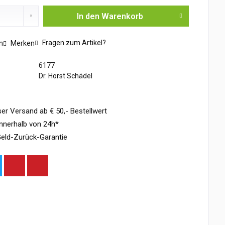
In den
Warenkorb
Fragen zum Artikel?
n
Merken
6177
Dr. Horst Schädel
er Versand ab € 50,- Bestellwert
nnerhalb von 24h*
eld-Zurück-Garantie