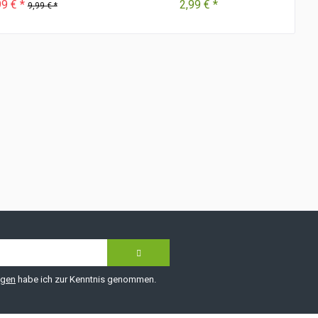
99 € *
2,99 € *
9,99 € *
ngen
habe ich zur Kenntnis genommen.