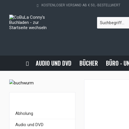
KOSTENLOSER VERSAND AB € 50,- BESTELLWERT
AUDIO UND DVD
BÜCHER
BÜRO - U
KATEGORIEN
Abholung
Audio und DVD