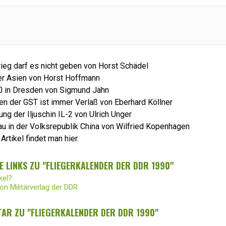
krieg darf es nicht geben von Horst Schädel
r Asien von Horst Hoffmann
90 in Dresden von Sigmund Jähn
n der GST ist immer Verlaß von Eberhard Köllner
ng der Iljuschin IL-2 von Ulrich Unger
au in der Volksrepublik China von Wilfried Kopenhagen
rtikel findet man hier.
 LINKS ZU "FLIEGERKALENDER DER DDR 1990"
kel?
on Militärverlag der DDR
AR ZU "FLIEGERKALENDER DER DDR 1990"