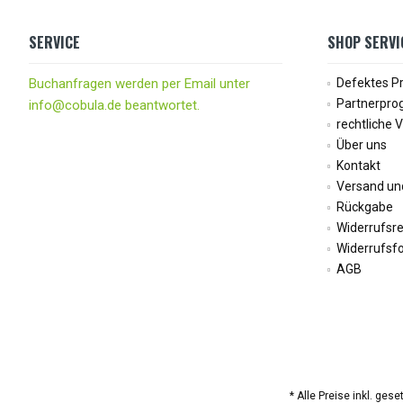
SERVICE
SHOP SERVI
Buchanfragen werden per Email unter
Defektes P
Partnerpr
info@cobula.de beantwortet.
rechtliche 
Über uns
Kontakt
Versand un
Rückgabe
Widerrufsr
Widerrufsf
AGB
* Alle Preise inkl. ges