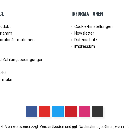
CE
INFORMATIONEN
rodukt
Cookie-Einstellungen
ogramm
Newsletter
Vorabinformationen
Datenschutz
Impressum
d Zahlungsbedingungen
echt
ormular
etzl. Mehrwertsteuer zzgl.
Versandkosten
und ggf. Nachnahmegebühren, wenn nic