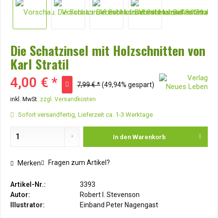
Die Schatzinsel mit Holzschnitten von
Karl Stratil
4,00 € *
7,99 € *
(49,94% gespart)
inkl. MwSt.
zzgl. Versandkosten
Sofort versandfertig, Lieferzeit ca. 1-3 Werktage
In den
Warenkorb
Fragen zum Artikel?
Merken
Artikel-Nr.:
3393
Autor:
Robert l. Stevenson
Illustrator:
Einband Peter Nagengast