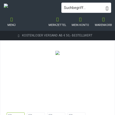
MENÜ
MERKZETTEL
MEIN KONTO
WARENKORB
KOSTENLOSER VERSAND AB € 50,- BESTELLWERT