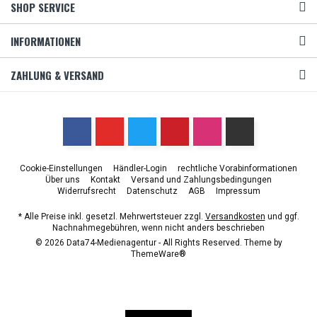
SHOP SERVICE
INFORMATIONEN
ZAHLUNG & VERSAND
Cookie-Einstellungen
Händler-Login
rechtliche Vorabinformationen
Über uns
Kontakt
Versand und Zahlungsbedingungen
Widerrufsrecht
Datenschutz
AGB
Impressum
* Alle Preise inkl. gesetzl. Mehrwertsteuer zzgl.
Versandkosten
und ggf.
Nachnahmegebühren, wenn nicht anders beschrieben
© 2026 Data74-Medienagentur - All Rights Reserved. Theme by
ThemeWare®