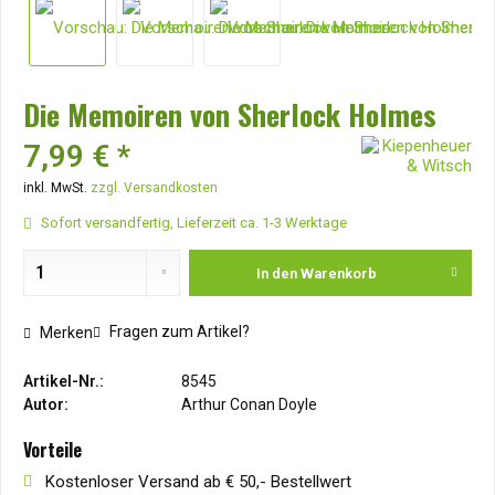
Die Memoiren von Sherlock Holmes
7,99 € *
inkl. MwSt.
zzgl. Versandkosten
Sofort versandfertig, Lieferzeit ca. 1-3 Werktage
In den
Warenkorb
Fragen zum Artikel?
Merken
Artikel-Nr.:
8545
Autor:
Arthur Conan Doyle
Vorteile
Kostenloser Versand ab € 50,- Bestellwert