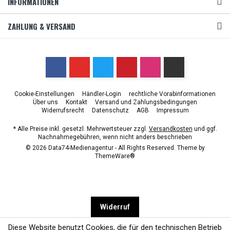
INFORMATIONEN
ZAHLUNG & VERSAND
Cookie-Einstellungen
Händler-Login
rechtliche Vorabinformationen
Über uns
Kontakt
Versand und Zahlungsbedingungen
Widerrufsrecht
Datenschutz
AGB
Impressum
* Alle Preise inkl. gesetzl. Mehrwertsteuer zzgl.
Versandkosten
und ggf.
Nachnahmegebühren, wenn nicht anders beschrieben
© 2026 Data74-Medienagentur - All Rights Reserved. Theme by
ThemeWare®
Widerruf
Diese Website benutzt Cookies, die für den technischen Betrieb