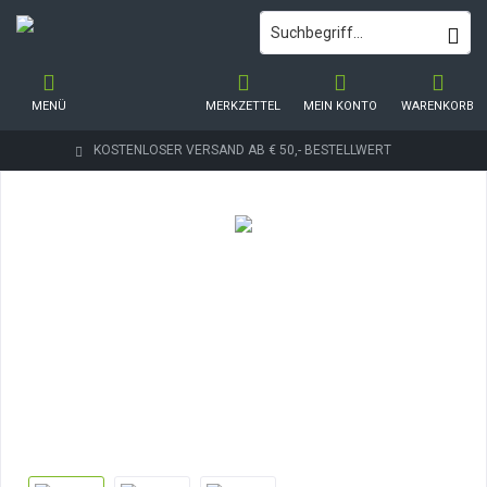
MENÜ
MERKZETTEL
MEIN KONTO
WARENKORB
KOSTENLOSER VERSAND AB € 50,- BESTELLWERT