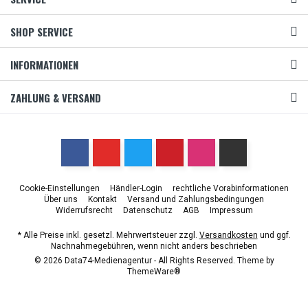
SHOP SERVICE
INFORMATIONEN
ZAHLUNG & VERSAND
Cookie-Einstellungen
Händler-Login
rechtliche Vorabinformationen
Über uns
Kontakt
Versand und Zahlungsbedingungen
Widerrufsrecht
Datenschutz
AGB
Impressum
* Alle Preise inkl. gesetzl. Mehrwertsteuer zzgl.
Versandkosten
und ggf.
Nachnahmegebühren, wenn nicht anders beschrieben
© 2026 Data74-Medienagentur - All Rights Reserved. Theme by
ThemeWare®