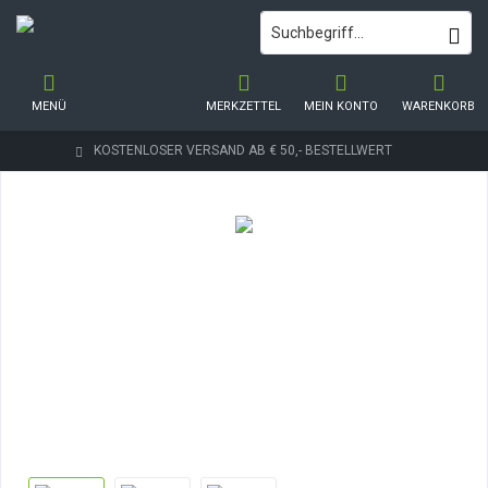
MENÜ
MERKZETTEL
MEIN KONTO
WARENKORB
KOSTENLOSER VERSAND AB € 50,- BESTELLWERT