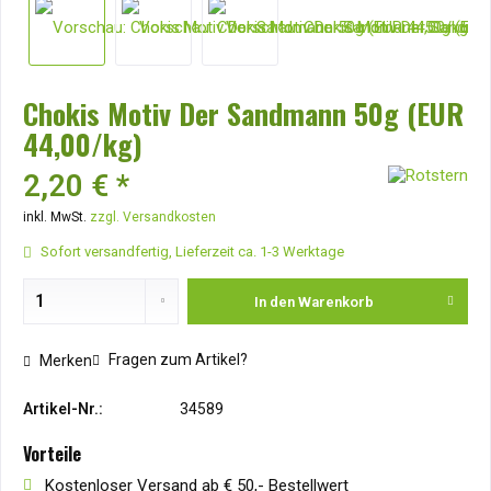
Chokis Motiv Der Sandmann 50g (EUR
44,00/kg)
2,20 € *
inkl. MwSt.
zzgl. Versandkosten
Sofort versandfertig, Lieferzeit ca. 1-3 Werktage
In den
Warenkorb
Fragen zum Artikel?
Merken
Artikel-Nr.:
34589
Vorteile
Kostenloser Versand ab € 50,- Bestellwert