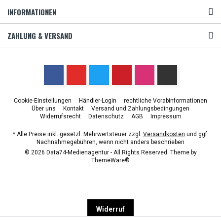
INFORMATIONEN
ZAHLUNG & VERSAND
Cookie-Einstellungen
Händler-Login
rechtliche Vorabinformationen
Über uns
Kontakt
Versand und Zahlungsbedingungen
Widerrufsrecht
Datenschutz
AGB
Impressum
* Alle Preise inkl. gesetzl. Mehrwertsteuer zzgl.
Versandkosten
und ggf.
Nachnahmegebühren, wenn nicht anders beschrieben
© 2026 Data74-Medienagentur - All Rights Reserved. Theme by
ThemeWare®
Widerruf