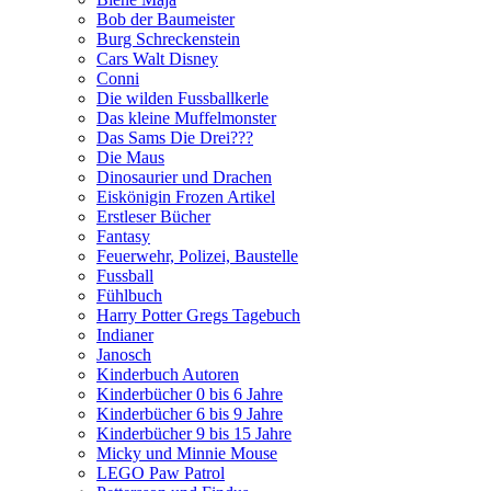
Bob der Baumeister
Burg Schreckenstein
Cars Walt Disney
Conni
Die wilden Fussballkerle
Das kleine Muffelmonster
Das Sams Die Drei???
Die Maus
Dinosaurier und Drachen
Eiskönigin Frozen Artikel
Erstleser Bücher
Fantasy
Feuerwehr, Polizei, Baustelle
Fussball
Fühlbuch
Harry Potter Gregs Tagebuch
Indianer
Janosch
Kinderbuch Autoren
Kinderbücher 0 bis 6 Jahre
Kinderbücher 6 bis 9 Jahre
Kinderbücher 9 bis 15 Jahre
Micky und Minnie Mouse
LEGO Paw Patrol