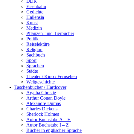
DDR
Eisenbahn
Gedichte
Hallensia
Kunst
Medizin
Pflanzen- und Tierbücher
Politik
Reiselektüre
Religion
Sachbuch
Sport
Sprachen
Städte
Theater / Kino / Fernsehen
Weltgeschichte
Taschenbücher / Hardcover
Agatha Christie
Arthur Conan Doyle
Alexandre Dumas
Charles Dickens
Sherlock Holmes
Autor Buchstabe A – H
Autor Buchstabe I – Z
Bücher in englischer Sprache