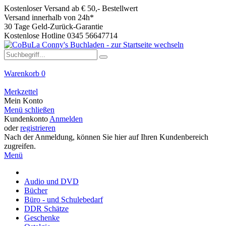
Kostenloser Versand ab € 50,- Bestellwert
Versand innerhalb von 24h*
30 Tage Geld-Zurück-Garantie
Kostenlose Hotline 0345 56647714
Warenkorb
0
Merkzettel
Mein Konto
Menü schließen
Kundenkonto
Anmelden
oder
registrieren
Nach der Anmeldung, können Sie hier auf Ihren Kundenbereich
zugreifen.
Menü
Audio und DVD
Bücher
Büro - und Schulebedarf
DDR Schätze
Geschenke