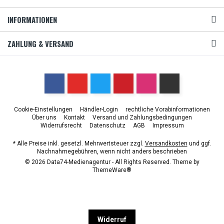
INFORMATIONEN
ZAHLUNG & VERSAND
Cookie-Einstellungen
Händler-Login
rechtliche Vorabinformationen
Über uns
Kontakt
Versand und Zahlungsbedingungen
Widerrufsrecht
Datenschutz
AGB
Impressum
* Alle Preise inkl. gesetzl. Mehrwertsteuer zzgl.
Versandkosten
und ggf.
Nachnahmegebühren, wenn nicht anders beschrieben
© 2026 Data74-Medienagentur - All Rights Reserved. Theme by
ThemeWare®
Widerruf