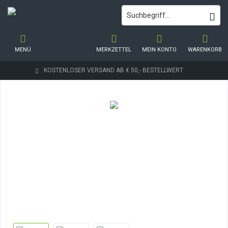
MENÜ
MERKZETTEL
MEIN KONTO
WARENKORB
KOSTENLOSER VERSAND AB € 50,- BESTELLWERT