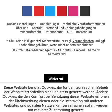
Cookie-Einstellungen
Händler-Login
rechtliche Vorabinformationen
Über uns
Kontakt
Versand und Zahlungsbedingungen
Widerrufsrecht
Datenschutz
AGB
Impressum
* Alle Preise inkl. gesetzl. Mehrwertsteuer zzgl.
Versandkosten
und ggf.
Nachnahmegebühren, wenn nicht anders beschrieben
© 2026 Data74-Medienagentur - All Rights Reserved. Theme by
ThemeWare®
Widerruf
Diese Website benutzt Cookies, die für den technischen Betrieb
der Website erforderlich sind und stets gesetzt werden. Andere
Cookies, die den Komfort bei Benutzung dieser Website erhöhen,
der Direktwerbung dienen oder die Interaktion mit anderen
Websites und sozialen Netzwerken vereinfachen sollen, werden
nur mit Ihrer Zustimmung gesetzt.