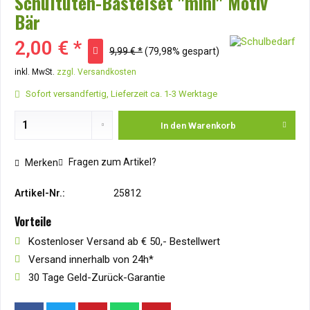
Schultüten-Bastelset "mini" Motiv
Bär
2,00 € *
9,99 € *
(79,98% gespart)
inkl. MwSt.
zzgl. Versandkosten
Sofort versandfertig, Lieferzeit ca. 1-3 Werktage
In den
Warenkorb
Fragen zum Artikel?
Merken
Artikel-Nr.:
25812
Vorteile
Kostenloser Versand ab € 50,- Bestellwert
Versand innerhalb von 24h*
30 Tage Geld-Zurück-Garantie