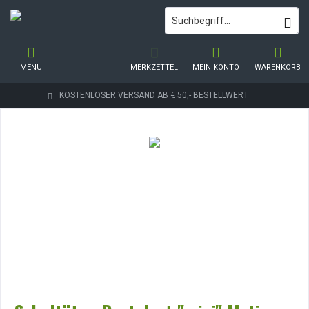
MENÜ
MERKZETTEL
MEIN KONTO
WARENKORB
KOSTENLOSER VERSAND AB € 50,- BESTELLWERT