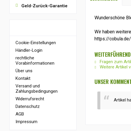
Geld-Zurück-Garantie
Wunderschöne Blei
INFORMATIONEN
Wir haben weitere
https://cobula.de
Cookie-Einstellungen
Händler-Login
WEITERFÜHRENDE
rechtliche
Fragen zum Arti
Vorabinformationen
Weitere Artikel 
Über uns
Kontakt
UNSER KOMMENTA
Versand und
Zahlungsbedingungen
Widerrufsrecht
Artikel h
Datenschutz
AGB
Impressum