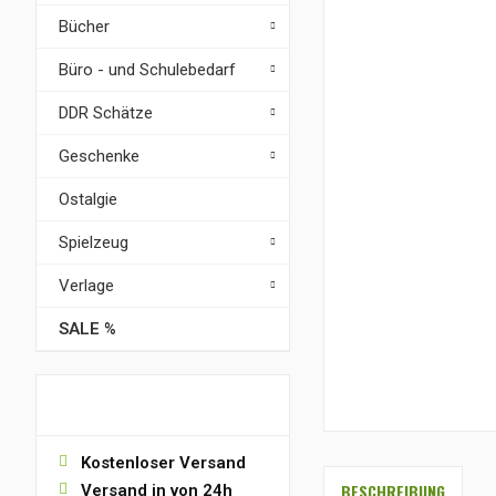
Bücher
Büro - und Schulebedarf
DDR Schätze
Geschenke
Ostalgie
Spielzeug
Verlage
SALE %
VORTEILE
Kostenloser Versand
BESCHREIBUNG
Versand in von 24h