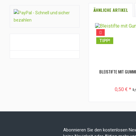
ÄHNLICHE ARTIKEL
TIPP!
GUTSCHEIN AKTION
BLEISTIFTE MIT GUMM
0,50 € *
1,
Abonnieren Sie den kostenlosen New