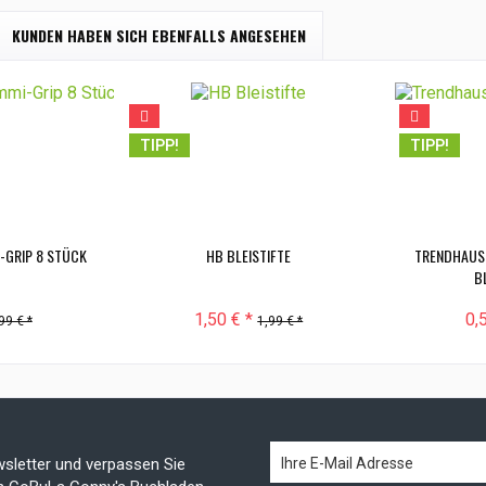
KUNDEN HABEN SICH EBENFALLS ANGESEHEN
TIPP!
TIPP!
I-GRIP 8 STÜCK
HB BLEISTIFTE
TRENDHAUS
BL
1,50 € *
0,
99 € *
1,99 € *
sletter und verpassen Sie