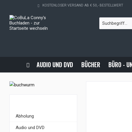
KOSTENLOSER VERSAND AB € 50,- BESTELLWERT
AUDIO UND DVD
BÜCHER
BÜRO - U
KATEGORIEN
Abholung
Audio und DVD