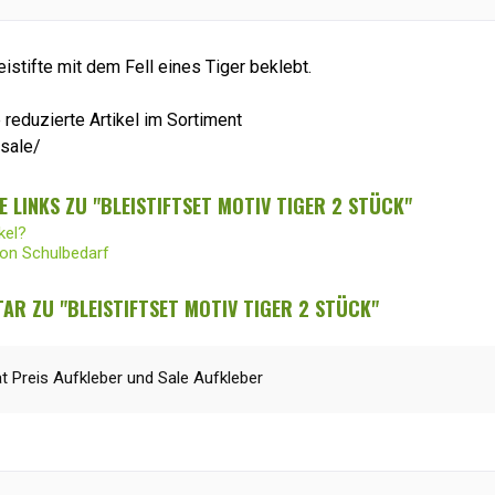
stifte mit dem Fell eines Tiger beklebt.
 reduzierte Artikel im Sortiment
/sale/
 LINKS ZU "BLEISTIFTSET MOTIV TIGER 2 STÜCK"
kel?
von Schulbedarf
R ZU "BLEISTIFTSET MOTIV TIGER 2 STÜCK"
at Preis Aufkleber und Sale Aufkleber