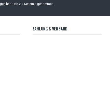
ngen
habe ich zur Kenntnis genommen.
ZAHLUNG & VERSAND