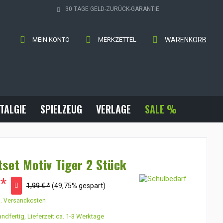
30 TAGE GELD-ZURÜCK-GARANTIE
MEIN KONTO
MERKZETTEL
WARENKORB
TALGIE
SPIELZEUG
VERLAGE
SALE %
ftset Motiv Tiger 2 Stück
 *
1,99 € *
(49,75% gespart)
l. Versandkosten
ndfertig, Lieferzeit ca. 1-3 Werktage