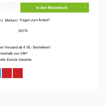
In den
Warenkorb
Fragen zum Artikel?
n
Merken
26576
er Versand ab € 50,- Bestellwert
nnerhalb von 24h*
eld-Zurück-Garantie