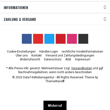
INFORMATIONEN
ZAHLUNG & VERSAND
Cookie-Einstellungen
Händler-Login
rechtliche Vorabinformationen
Über uns
Kontakt
Versand und Zahlungsbedingungen
Widerrufsrecht
Datenschutz
AGB
Impressum
* Alle Preise inkl. gesetzl. Mehrwertsteuer zzgl.
Versandkosten
und ggf.
Nachnahmegebühren, wenn nicht anders beschrieben
© 2026 Data74-Medienagentur - All Rights Reserved. Theme by
ThemeWare®
Widerruf