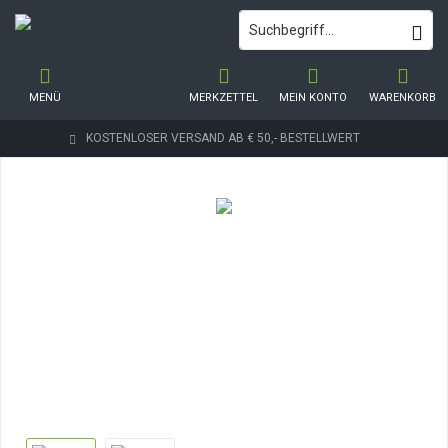
MENÜ
MERKZETTEL
MEIN KONTO
WARENKORB
KOSTENLOSER VERSAND AB € 50,- BESTELLWERT