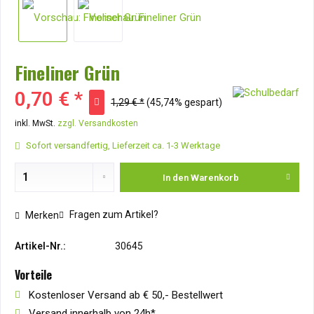
Fineliner Grün
0,70 € *
1,29 € *
(45,74% gespart)
inkl. MwSt.
zzgl. Versandkosten
Sofort versandfertig, Lieferzeit ca. 1-3 Werktage
In den
Warenkorb
Fragen zum Artikel?
Merken
Artikel-Nr.:
30645
Vorteile
Kostenloser Versand ab € 50,- Bestellwert
Versand innerhalb von 24h*