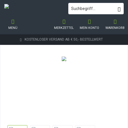
MENÜ
MERKZETTEL
MEIN KONTO
WARENKORB
KOSTENLOSER VERSAND AB € 50,- BESTELLWERT