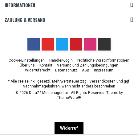
INFORMATIONEN
ZAHLUNG & VERSAND
Cookie-Einstellungen
Händler-Login
rechtliche Vorabinformationen
Über uns
Kontakt
Versand und Zahlungsbedingungen
Widerrufsrecht
Datenschutz
AGB
Impressum
* Alle Preise inkl. gesetzl. Mehrwertsteuer zzgl.
Versandkosten
und ggf.
Nachnahmegebühren, wenn nicht anders beschrieben
© 2026 Data74-Medienagentur - All Rights Reserved. Theme by
ThemeWare®
Widerruf