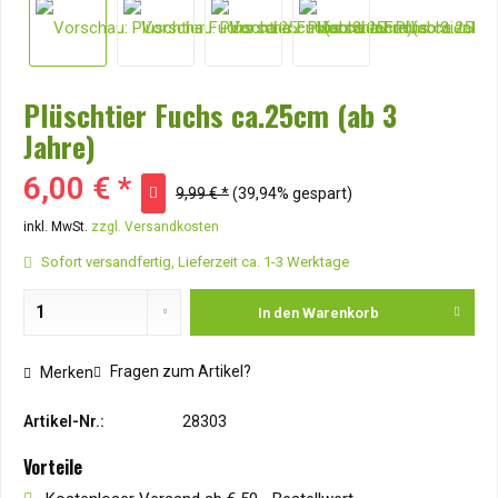
Plüschtier Fuchs ca.25cm (ab 3
Jahre)
6,00 € *
9,99 € *
(39,94% gespart)
inkl. MwSt.
zzgl. Versandkosten
Sofort versandfertig, Lieferzeit ca. 1-3 Werktage
In den
Warenkorb
Fragen zum Artikel?
Merken
Artikel-Nr.:
28303
Vorteile