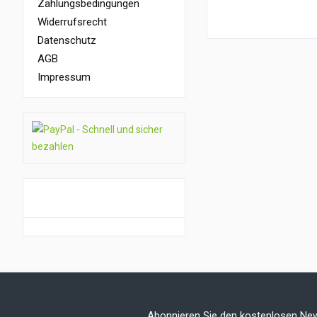
Zahlungsbedingungen
Widerrufsrecht
Datenschutz
AGB
Impressum
GUTSCHEIN AKTION
Abonnieren Sie den kostenlosen New