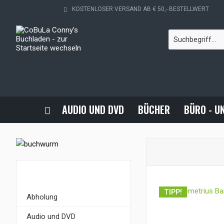
KOSTENLOSER VERSAND AB € 50,- BESTELLWERT
AUDIO UND DVD
BÜCHER
BÜRO - U
KATEGORIEN
TIPP!
Abholung
Audio und DVD