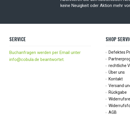
keine Neuigkeit oder Aktion mehr v
SERVICE
SHOP SERVI
Buchanfragen werden per Email unter
Defektes P
Partnerpr
info@cobula.de beantwortet.
rechtliche 
Über uns
Kontakt
Versand un
Rückgabe
Widerrufsr
Widerrufsf
AGB