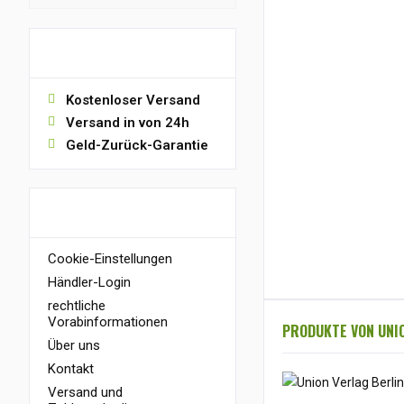
von
bis
5,99 €
7,99 €
VORTEILE
Kostenloser Versand
Versand in von 24h
Geld-Zurück-Garantie
INFORMATIONEN
Cookie-Einstellungen
Händler-Login
rechtliche
Vorabinformationen
PRODUKTE VON UNI
Über uns
Kontakt
Versand und