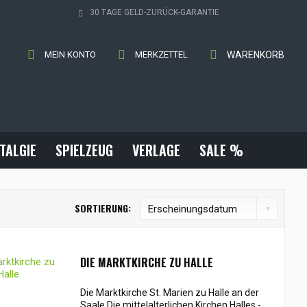
30 TAGE GELD-ZURÜCK-GARANTIE
MEIN KONTO
MERKZETTEL
WARENKORB
TALGIE
SPIELZEUG
VERLAGE
SALE %
SORTIERUNG:
DIE MARKTKIRCHE ZU HALLE
Die Marktkirche St. Marien zu Halle an der
Saale Die mittelalterlichen Kirchen Halles -