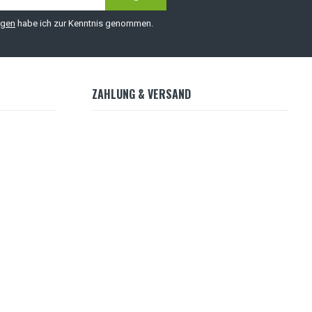
ngen
habe ich zur Kenntnis genommen.
ZAHLUNG & VERSAND