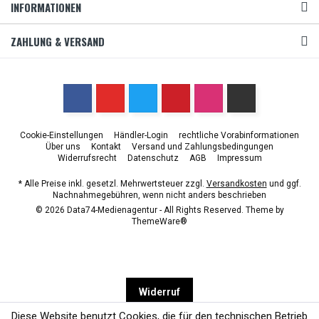
INFORMATIONEN
ZAHLUNG & VERSAND
Cookie-Einstellungen
Händler-Login
rechtliche Vorabinformationen
Über uns
Kontakt
Versand und Zahlungsbedingungen
Widerrufsrecht
Datenschutz
AGB
Impressum
* Alle Preise inkl. gesetzl. Mehrwertsteuer zzgl.
Versandkosten
und ggf.
Nachnahmegebühren, wenn nicht anders beschrieben
© 2026 Data74-Medienagentur - All Rights Reserved. Theme by
ThemeWare®
Widerruf
Diese Website benutzt Cookies, die für den technischen Betrieb