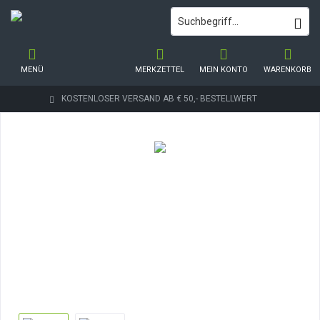
MENÜ
MERKZETTEL
MEIN KONTO
WARENKORB
KOSTENLOSER VERSAND AB € 50,- BESTELLWERT