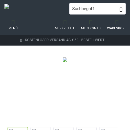
MENÜ
MERKZETTEL
MEIN KONTO
WARENKORB
KOSTENLOSER VERSAND AB € 50,- BESTELLWERT