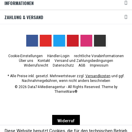
INFORMATIONEN
ZAHLUNG & VERSAND
Cookie-Einstellungen
Händler-Login
rechtliche Vorabinformationen
Über uns
Kontakt
Versand und Zahlungsbedingungen
Widerrufsrecht
Datenschutz
AGB
Impressum
* Alle Preise inkl. gesetzl. Mehrwertsteuer zzgl.
Versandkosten
und ggf.
Nachnahmegebühren, wenn nicht anders beschrieben
© 2026 Data74-Medienagentur - All Rights Reserved. Theme by
ThemeWare®
Widerruf
Diese Website benutzt Cookies, die für den technischen Betrieb