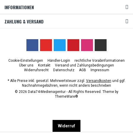
INFORMATIONEN
ZAHLUNG & VERSAND
Cookie-Einstellungen
Händler-Login
rechtliche Vorabinformationen
Über uns
Kontakt
Versand und Zahlungsbedingungen
Widerrufsrecht
Datenschutz
AGB
Impressum
* Alle Preise inkl. gesetzl. Mehrwertsteuer zzgl.
Versandkosten
und ggf.
Nachnahmegebühren, wenn nicht anders beschrieben
© 2026 Data74-Medienagentur - All Rights Reserved. Theme by
ThemeWare®
Widerruf