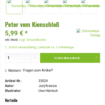
Peter vom Kienschloß
5,99 € *
inkl. MwSt.
zzgl. Versandkosten
Sofort versandfertig, Lieferzeit ca. 1-3 Werktage
In den
Warenkorb
Fragen zum Artikel?
Merken
Artikel-Nr.:
33024
Autor:
Jurij Krawza
Illustrator:
Uwe Häntsch
Vorteile