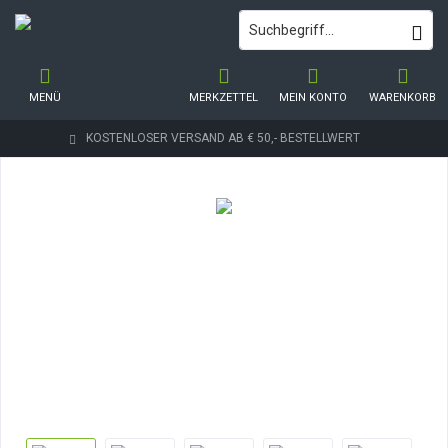
MENÜ
MERKZETTEL
MEIN KONTO
WARENKORB
KOSTENLOSER VERSAND AB € 50,- BESTELLWERT