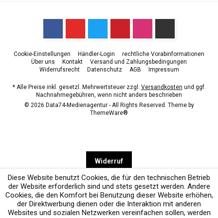
Cookie-Einstellungen
Händler-Login
rechtliche Vorabinformationen
Über uns
Kontakt
Versand und Zahlungsbedingungen
Widerrufsrecht
Datenschutz
AGB
Impressum
* Alle Preise inkl. gesetzl. Mehrwertsteuer zzgl.
Versandkosten
und ggf.
Nachnahmegebühren, wenn nicht anders beschrieben
© 2026 Data74-Medienagentur - All Rights Reserved. Theme by
ThemeWare®
Widerruf
Diese Website benutzt Cookies, die für den technischen Betrieb
der Website erforderlich sind und stets gesetzt werden. Andere
Cookies, die den Komfort bei Benutzung dieser Website erhöhen,
der Direktwerbung dienen oder die Interaktion mit anderen
Websites und sozialen Netzwerken vereinfachen sollen, werden