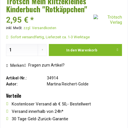
Trötsch Mein klitzekleines
Kinderbuch "Rotkäppchen"
2,95 € *
inkl. MwSt.
zzgl. Versandkosten
Sofort versandfertig, Lieferzeit ca. 1-3 Werktage
In den
Warenkorb
Fragen zum Artikel?
Merken
Artikel-Nr.:
34914
Autor:
Martina Reichert-Golde
Vorteile
Kostenloser Versand ab € 50,- Bestellwert
Versand innerhalb von 24h*
30 Tage Geld-Zurück-Garantie