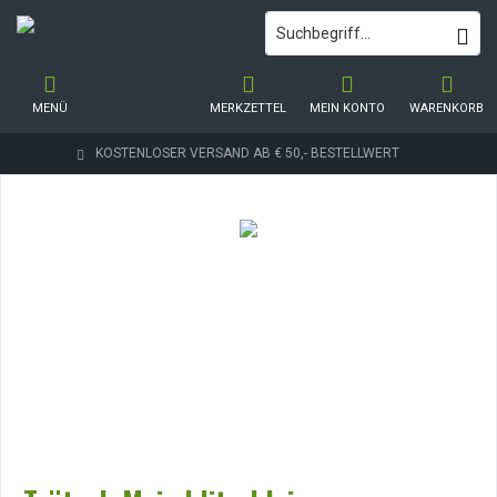
MENÜ
MERKZETTEL
MEIN KONTO
WARENKORB
KOSTENLOSER VERSAND AB € 50,- BESTELLWERT