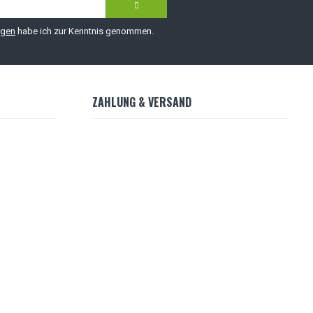
ngen
habe ich zur Kenntnis genommen.
ZAHLUNG & VERSAND