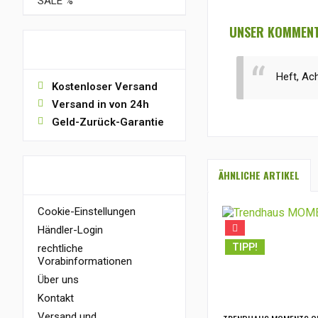
SALE %
UNSER KOMMENT
VORTEILE
Heft, Ach
Kostenloser Versand
Versand in von 24h
Geld-Zurück-Garantie
INFORMATIONEN
ÄHNLICHE ARTIKEL
Cookie-Einstellungen
Händler-Login
TIPP!
rechtliche
Vorabinformationen
Über uns
Kontakt
Versand und