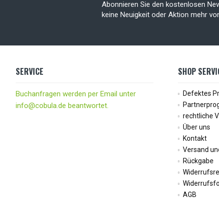
Abonnieren Sie den kostenlosen New
keine Neuigkeit oder Aktion mehr v
SERVICE
SHOP SERVI
Buchanfragen werden per Email unter
Defektes P
Partnerpr
info@cobula.de beantwortet.
rechtliche 
Über uns
Kontakt
Versand un
Rückgabe
Widerrufsr
Widerrufsf
AGB