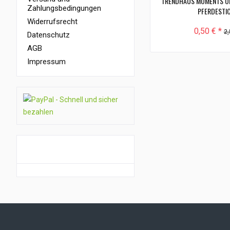
TRENDHAUS MOMENTS OF 
Zahlungsbedingungen
PFERDESTI
Widerrufsrecht
0,50 € *
2,
Datenschutz
AGB
Impressum
GUTSCHEIN AKTION