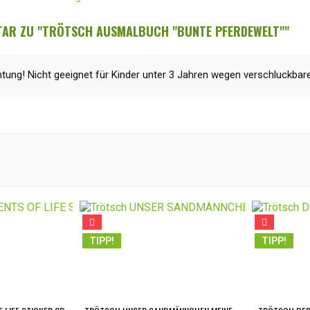
AR ZU "TRÖTSCH AUSMALBUCH "BUNTE PFERDEWELT""
tung! Nicht geeignet für Kinder unter 3 Jahren wegen verschluckbarer
TIPP!
TIPP!