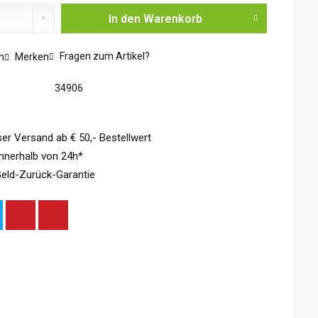
In den
Warenkorb
Fragen zum Artikel?
n
Merken
34906
er Versand ab € 50,- Bestellwert
nnerhalb von 24h*
eld-Zurück-Garantie