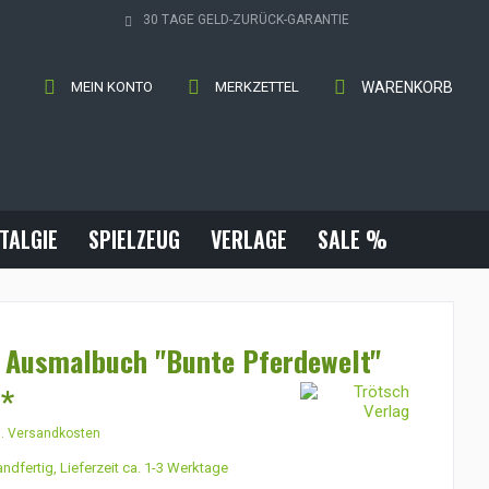
30 TAGE GELD-ZURÜCK-GARANTIE
MEIN KONTO
MERKZETTEL
WARENKORB
TALGIE
SPIELZEUG
VERLAGE
SALE %
 Ausmalbuch "Bunte Pferdewelt"
 *
l. Versandkosten
ndfertig, Lieferzeit ca. 1-3 Werktage