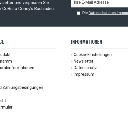
sletter und verpassen Sie
on CoBuLa Conny's Buchladen.
Die
Datenschutzbestimmu
CE
INFORMATIONEN
rodukt
Cookie-Einstellungen
ogramm
Newsletter
Vorabinformationen
Datenschutz
Impressum
d Zahlungsbedingungen
echt
ormular