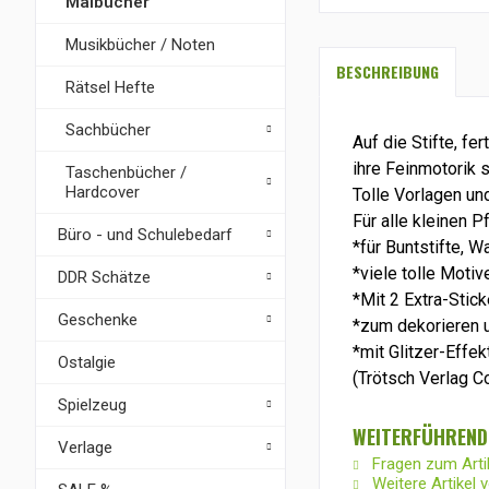
Malbücher
Musikbücher / Noten
BESCHREIBUNG
Rätsel Hefte
Sachbücher
Auf die Stifte, fe
ihre Feinmotorik 
Taschenbücher /
Hardcover
Tolle Vorlagen un
Für alle kleinen P
Büro - und Schulebedarf
*für Buntstifte, 
*viele tolle Motiv
DDR Schätze
*Mit 2 Extra-Stick
Geschenke
*zum dekorieren 
*mit Glitzer-Effek
Ostalgie
(Trötsch
Verlag C
Spielzeug
WEITERFÜHREND
Verlage
Fragen zum Arti
Weitere Artikel 