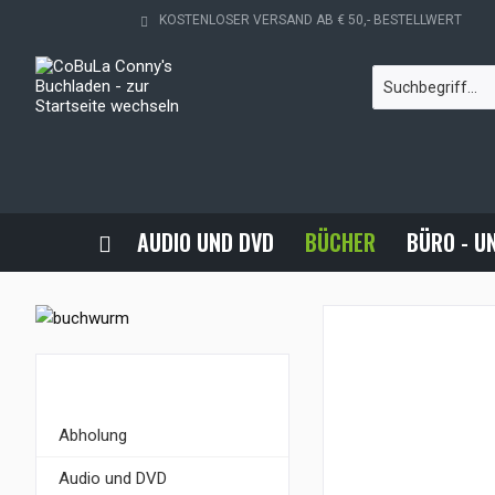
KOSTENLOSER VERSAND AB € 50,- BESTELLWERT
AUDIO UND DVD
BÜCHER
BÜRO - U
KATEGORIEN
Abholung
Audio und DVD