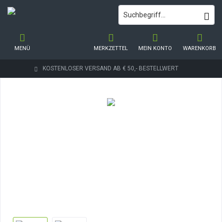
MENÜ
MERKZETTEL
MEIN KONTO
WARENKORB
KOSTENLOSER VERSAND AB € 50,- BESTELLWERT