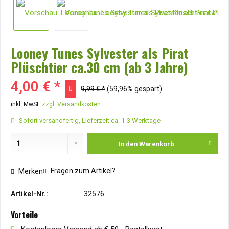
Looney Tunes Sylvester als Pirat
Plüschtier ca.30 cm (ab 3 Jahre)
4,00 € *
9,99 € *
(59,96% gespart)
inkl. MwSt.
zzgl. Versandkosten
Sofort versandfertig, Lieferzeit ca. 1-3 Werktage
In den
Warenkorb
Fragen zum Artikel?
Merken
Artikel-Nr.:
32576
Vorteile