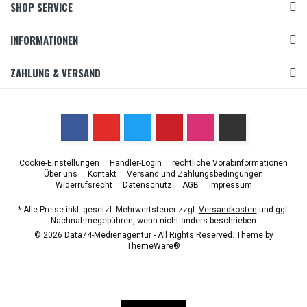
SHOP SERVICE
INFORMATIONEN
ZAHLUNG & VERSAND
Cookie-Einstellungen
Händler-Login
rechtliche Vorabinformationen
Über uns
Kontakt
Versand und Zahlungsbedingungen
Widerrufsrecht
Datenschutz
AGB
Impressum
* Alle Preise inkl. gesetzl. Mehrwertsteuer zzgl.
Versandkosten
und ggf.
Nachnahmegebühren, wenn nicht anders beschrieben
© 2026 Data74-Medienagentur - All Rights Reserved. Theme by
ThemeWare®