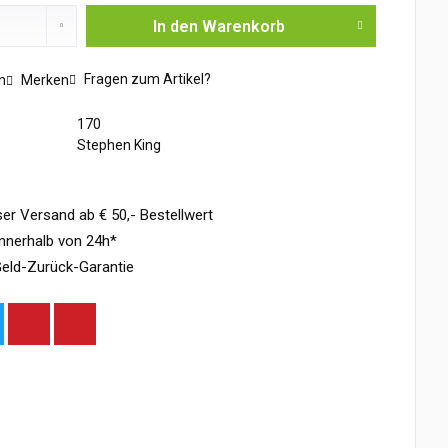
In den
Warenkorb
Fragen zum Artikel?
n
Merken
170
Stephen King
er Versand ab € 50,- Bestellwert
nnerhalb von 24h*
eld-Zurück-Garantie