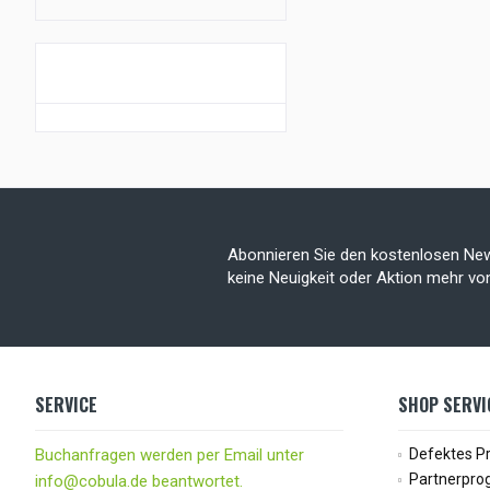
GUTSCHEIN AKTION
Abonnieren Sie den kostenlosen New
keine Neuigkeit oder Aktion mehr v
SERVICE
SHOP SERVI
Buchanfragen werden per Email unter
Defektes P
Partnerpr
info@cobula.de beantwortet.