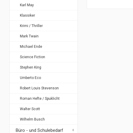
Karl May
Klassiker
Krimi / Thriller
Mark Twain
Michael Ende
Science Fiction
Stephen King
Umberto Eco
Robert Louis Stevenson
Roman Hefte / Spuklicht
Walter Scott
Wilhelm Busch
Büro - und Schulebedarf