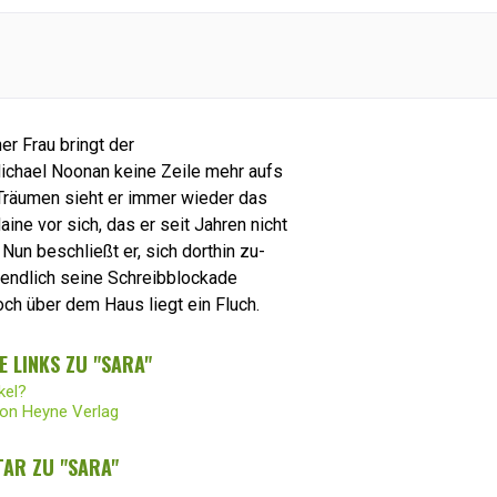
er Frau bringt der
ichael Noonan keine Zeile mehr aufs
 Träumen sieht er immer wieder das
ne vor sich, das er seit Jahren nicht
Nun beschließt er, sich dorthin zu-
 endlich seine Schreibblockade
ch über dem Haus liegt ein Fluch.
 LINKS ZU "SARA"
kel?
von Heyne Verlag
AR ZU "SARA"