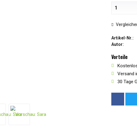
Vergleiche
Artikel-Nr.:
Autor:
Vorteile
Kostenlos
Versand i
30 Tage G