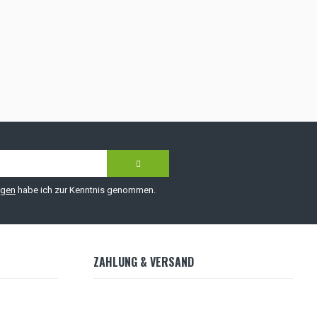
ngen
habe ich zur Kenntnis genommen.
ZAHLUNG & VERSAND