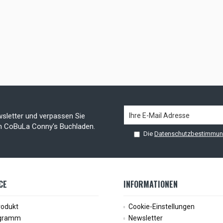
sletter und verpassen Sie
on CoBuLa Conny's Buchladen.
Die
Datenschutzbestimmu
CE
INFORMATIONEN
rodukt
Cookie-Einstellungen
ogramm
Newsletter