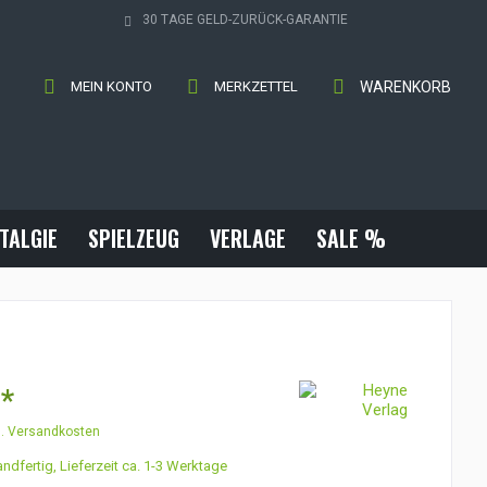
30 TAGE GELD-ZURÜCK-GARANTIE
MEIN KONTO
MERKZETTEL
WARENKORB
TALGIE
SPIELZEUG
VERLAGE
SALE %
 *
l. Versandkosten
ndfertig, Lieferzeit ca. 1-3 Werktage