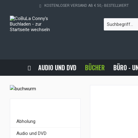
KOSTENLOSER VERSAND AB € 50,- BESTELLWERT
AUDIO UND DVD
BÜCHER
BÜRO - U
KATEGORIEN
Abholung
Audio und DVD