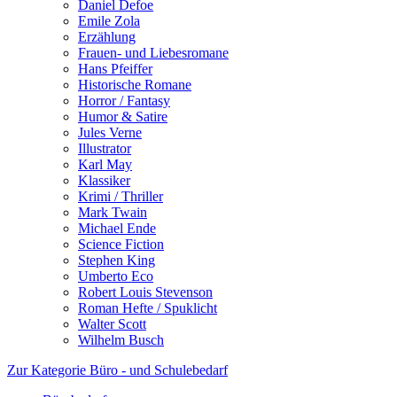
Daniel Defoe
Emile Zola
Erzählung
Frauen- und Liebesromane
Hans Pfeiffer
Historische Romane
Horror / Fantasy
Humor & Satire
Jules Verne
Illustrator
Karl May
Klassiker
Krimi / Thriller
Mark Twain
Michael Ende
Science Fiction
Stephen King
Umberto Eco
Robert Louis Stevenson
Roman Hefte / Spuklicht
Walter Scott
Wilhelm Busch
Zur Kategorie Büro - und Schulebedarf