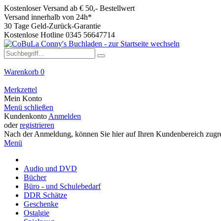
Kostenloser Versand ab € 50,- Bestellwert
Versand innerhalb von 24h*
30 Tage Geld-Zurück-Garantie
Kostenlose Hotline 0345 56647714
Warenkorb
0
Merkzettel
Mein Konto
Menü schließen
Kundenkonto
Anmelden
oder
registrieren
Nach der Anmeldung, können Sie hier auf Ihren Kundenbereich zugre
Menü
Audio und DVD
Bücher
Büro - und Schulebedarf
DDR Schätze
Geschenke
Ostalgie