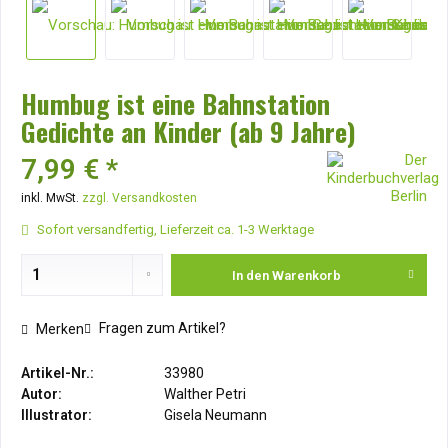
Humbug ist eine Bahnstation
Gedichte an Kinder (ab 9 Jahre)
7,99 € *
inkl. MwSt.
zzgl. Versandkosten
Sofort versandfertig, Lieferzeit ca. 1-3 Werktage
In den
Warenkorb
Fragen zum Artikel?
Merken
Artikel-Nr.:
33980
Autor:
Walther Petri
Illustrator:
Gisela Neumann