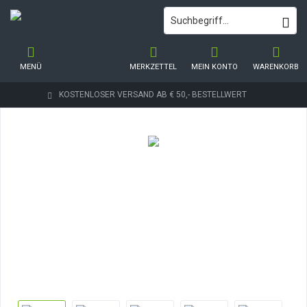
MENÜ
MERKZETTEL
MEIN KONTO
WARENKORB
KOSTENLOSER VERSAND AB € 50,- BESTELLWERT