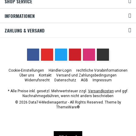
SHOP SERVICE
INFORMATIONEN
ZAHLUNG & VERSAND
Cookie-Einstellungen
Händler-Login
rechtliche Vorabinformationen
Über uns
Kontakt
Versand und Zahlungsbedingungen
Widerrufsrecht
Datenschutz
AGB
Impressum
* Alle Preise inkl. gesetzl. Mehrwertsteuer zzgl.
Versandkosten
und ggf.
Nachnahmegebühren, wenn nicht anders beschrieben
© 2026 Data74-Medienagentur - All Rights Reserved. Theme by
ThemeWare®