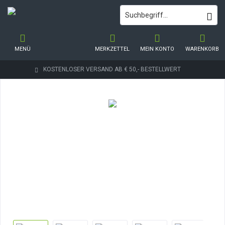
MENÜ
MERKZETTEL
MEIN KONTO
WARENKORB
KOSTENLOSER VERSAND AB € 50,- BESTELLWERT