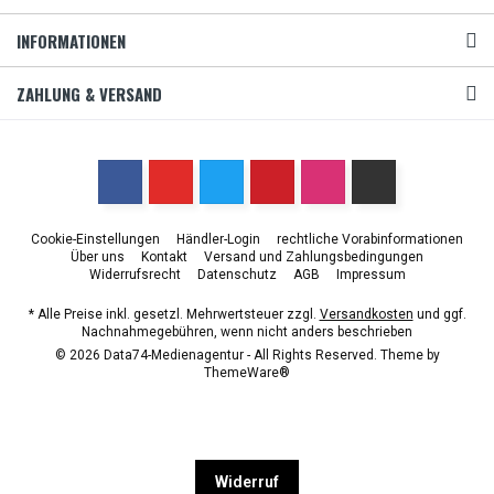
INFORMATIONEN
ZAHLUNG & VERSAND
Cookie-Einstellungen
Händler-Login
rechtliche Vorabinformationen
Über uns
Kontakt
Versand und Zahlungsbedingungen
Widerrufsrecht
Datenschutz
AGB
Impressum
* Alle Preise inkl. gesetzl. Mehrwertsteuer zzgl.
Versandkosten
und ggf.
Nachnahmegebühren, wenn nicht anders beschrieben
© 2026 Data74-Medienagentur - All Rights Reserved. Theme by
ThemeWare®
Widerruf