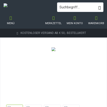
MENÜ
MERKZETTEL
MEIN KONTO
WARENKORB
KOSTENLOSER VERSAND AB € 50,- BESTELLWERT