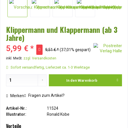
Klippermann und Klappermann (ab 3
Jahre)
5,99 € *
9,51 € *
(37,01% gespart)
inkl. MwSt.
zzgl. Versandkosten
Sofort versandfertig, Lieferzeit ca. 1-3 Werktage
In den
Warenkorb
Fragen zum Artikel?
Merken
Artikel-Nr.:
11524
Illustrator:
Ronald Kobe
Vorteile