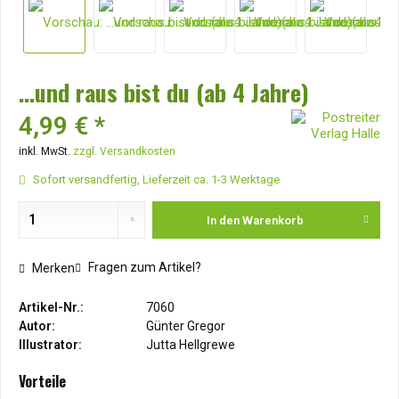
...und raus bist du (ab 4 Jahre)
4,99 € *
inkl. MwSt.
zzgl. Versandkosten
Sofort versandfertig, Lieferzeit ca. 1-3 Werktage
In den
Warenkorb
Fragen zum Artikel?
Merken
Artikel-Nr.:
7060
Autor:
Günter Gregor
Illustrator:
Jutta Hellgrewe
Vorteile