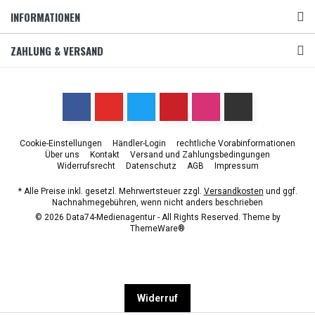
INFORMATIONEN
ZAHLUNG & VERSAND
Cookie-Einstellungen
Händler-Login
rechtliche Vorabinformationen
Über uns
Kontakt
Versand und Zahlungsbedingungen
Widerrufsrecht
Datenschutz
AGB
Impressum
* Alle Preise inkl. gesetzl. Mehrwertsteuer zzgl.
Versandkosten
und ggf.
Nachnahmegebühren, wenn nicht anders beschrieben
© 2026 Data74-Medienagentur - All Rights Reserved. Theme by
ThemeWare®
Widerruf