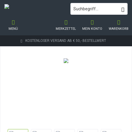
MENÜ
MERKZETTEL
MEIN KONTO
WARENKORB
KOSTENLOSER VERSAND AB € 50,- BESTELLWERT